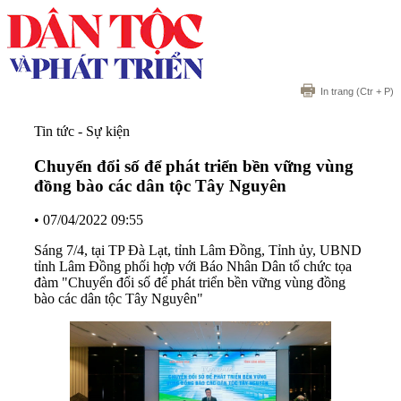
In trang
(Ctr + P)
Tin tức - Sự kiện
Chuyển đổi số để phát triển bền vững vùng
đồng bào các dân tộc Tây Nguyên
•
07/04/2022 09:55
Sáng 7/4, tại TP Đà Lạt, tỉnh Lâm Đồng, Tỉnh ủy, UBND
tỉnh Lâm Đồng phối hợp với Báo Nhân Dân tổ chức tọa
đàm "Chuyển đổi số để phát triển bền vững vùng đồng
bào các dân tộc Tây Nguyên"