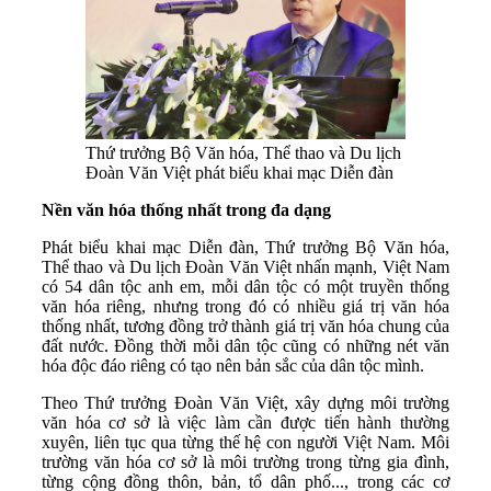
Thứ trưởng Bộ Văn hóa, Thể thao và Du lịch
Đoàn Văn Việt phát biểu khai mạc Diễn đàn
Nền văn hóa thống nhất trong đa dạng
Phát biểu khai mạc Diễn đàn, Thứ trưởng Bộ Văn hóa,
Thể thao và Du lịch Đoàn Văn Việt nhấn mạnh, Việt Nam
có 54 dân tộc anh em, mỗi dân tộc có một truyền thống
văn hóa riêng, nhưng trong đó có nhiều giá trị văn hóa
thống nhất, tương đồng trở thành giá trị văn hóa chung của
đất nước. Đồng thời mỗi dân tộc cũng có những nét văn
hóa độc đáo riêng có tạo nên bản sắc của dân tộc mình.
Theo Thứ trưởng Đoàn Văn Việt, xây dựng môi trường
văn hóa cơ sở là việc làm cần được tiến hành thường
xuyên, liên tục qua từng thế hệ con người Việt Nam. Môi
trường văn hóa cơ sở là môi trường trong từng gia đình,
từng cộng đồng thôn, bản, tổ dân phố..., trong các cơ