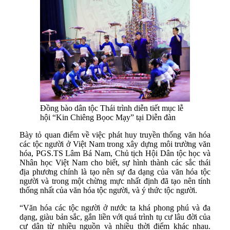
Đồng bào dân tộc Thái trình diễn tiết mục lễ
hội “Kin Chiêng Bọoc Mạy” tại Diễn đàn
Bày tỏ quan điểm về việc phát huy truyền thống văn hóa
các tộc người ở Việt Nam trong xây dựng môi trường văn
hóa, PGS.TS Lâm Bá Nam, Chủ tịch Hội Dân tộc học và
Nhân học Việt Nam cho biết, sự hình thành các sắc thái
địa phương chính là tạo nên sự đa dạng của văn hóa tộc
người và trong một chừng mực nhất định đã tạo nên tính
thống nhất của văn hóa tộc người, và ý thức tộc người.
“Văn hóa các tộc người ở nước ta khá phong phú và đa
dạng, giàu bản sắc, gắn liền với quá trình tụ cư lâu đời của
cư dân từ nhiều nguồn và nhiều thời điểm khác nhau.