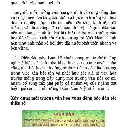
quan, đơn vị, doanh nghiệp.
Trong đó, môi trường văn hóa gia đình và cộng đồng dân
cư sẽ tạo nên nền tảng đạo đức xã hội; môi trường văn hóa
doanh nghiệp góp phần tạo nên nền tảng kinh tế; môi
trường văn hóa công sở, cơ quan, đơn vị...sẽ góp phần tạo
nên nền tảng chính trị. Sự kết hợp cả ba môi trường văn
hóa đó sẽ tạo thành cốt cách con người Việt Nam, thành
nền tảng tinh thần xã hội đưa đất nước phát triển nhanh và
bền vững.
“Tại Diễn đàn này, Ban Tổ chức mong muốn được lắng
nghe ý kiến của các nhà khoa học, cơ quan chuyên môn
cũng như bài học sinh động từ thực tiễn ở các địa phương
trong việc gắn bảo tồn và phát huy các giá trị văn hóa
truyền thống trong xây dựng môi trường văn hóa cơ sở,
nhằm bổ sung các giải pháp để nhiệm vụ của ngành đạt
hiệu quả cao”, Thứ trưởng Đoàn Văn Việt nhấn mạnh.
Xây dựng môi trường văn hóa vùng đồng bào dân tộc
thiểu số