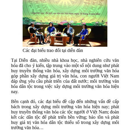
Các đại biểu trao đổi tại diễn đàn
Tại Diễn đàn, nhiều nhà khoa học, nhà nghiên cứu văn
hóa đã cho ý kiến, tập trung vào một số nội dung như phát
huy truyền thống văn hóa, xây dựng môi trường văn hóa
góp phần xây dựng giá trị văn hóa, con người Việt Nam
đáp ứng yêu cầu phát triển của đất nước; môi trường văn
hóa dân tộc trong việc xây dựng môi trường văn hóa hiện
nay.
Bên cạnh đó, các đại biểu đề cập đến những vấn đề cấp
bách trong xây dựng môi trường văn hóa hiện nay; phát
huy truyền thống văn hóa các tộc người ở Việt Nam; đoàn
kết các dân tộc để phát triển bền vững; bảo tồn và phát
huy giá trị văn hóa dân tộc thiểu số trong xây dựng môi
trường văn hóa…