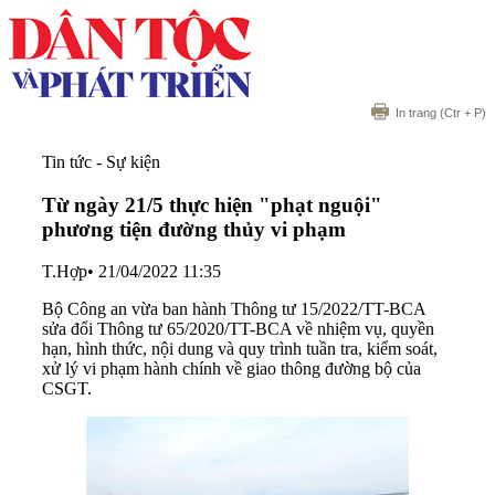
In trang
(Ctr + P)
Tin tức - Sự kiện
Từ ngày 21/5 thực hiện "phạt nguội"
phương tiện đường thủy vi phạm
T.Hợp
•
21/04/2022 11:35
Bộ Công an vừa ban hành Thông tư 15/2022/TT-BCA
sửa đổi Thông tư 65/2020/TT-BCA về nhiệm vụ, quyền
hạn, hình thức, nội dung và quy trình tuần tra, kiểm soát,
xử lý vi phạm hành chính về giao thông đường bộ của
CSGT.