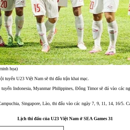
minh họa)
i tuyển U23 Việt Nam sẽ thi đấu trận khai mạc.
uyển Indonesia, Myanmar Philippines, Đông Timor sẽ đá vào các ngày
ampuchia, Singapore, Lào, thi đấu vào các ngày 7, 9, 11, 14, 16/5.
Lịch thi đấu của U23 Việt Nam ở SEA Games 31