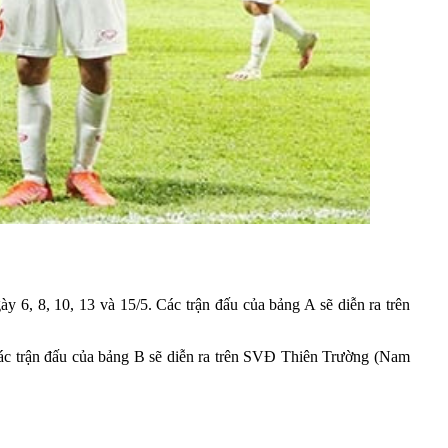
 6, 8, 10, 13 và 15/5. Các trận đấu của bảng A sẽ diễn ra trên
 Các trận đấu của bảng B sẽ diễn ra trên SVĐ Thiên Trường (Nam