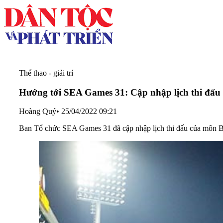
Thể thao - giải trí
Hướng tới SEA Games 31: Cập nhập lịch thi đ
Hoàng Quý
•
25/04/2022 09:21
Ban Tổ chức SEA Games 31 đã cập nhập lịch thi đấu của môn Bó