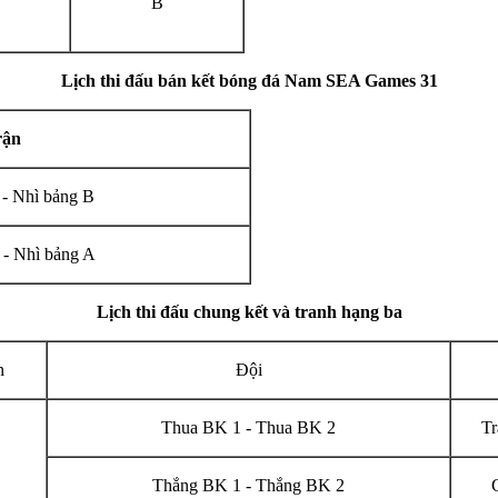
B
Lịch thi đấu bán kết bóng đá Nam SEA Games 31
rận
 - Nhì bảng B
 - Nhì bảng A
Lịch thi đấu chung kết và tranh hạng ba
n
Đội
Thua BK 1 - Thua BK 2
Tr
Thắng BK 1 - Thắng BK 2