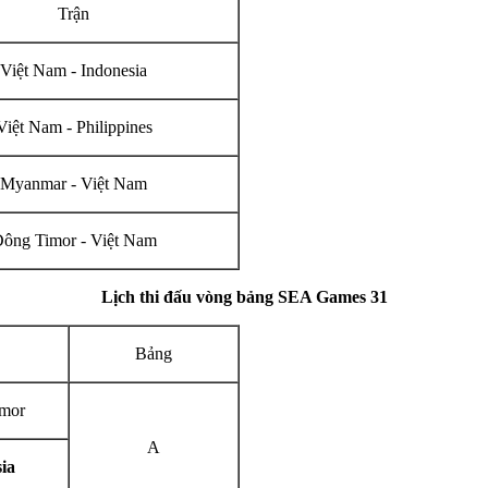
Trận
Việt Nam - Indonesia
Việt Nam - Philippines
Myanmar - Việt Nam
ông Timor - Việt Nam
Lịch thi đấu vòng bảng SEA Games 31
Bảng
imor
A
ia