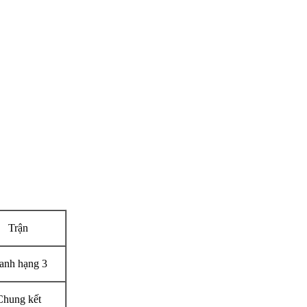
Trận
anh hạng 3
Chung kết