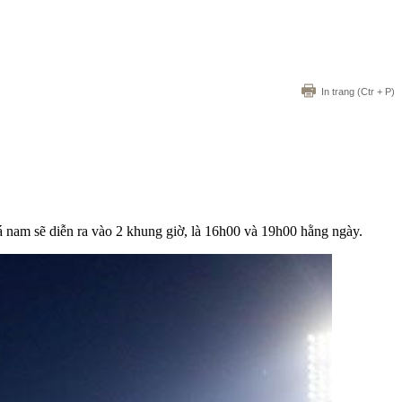
In trang
(Ctr + P)
nam sẽ diễn ra vào 2 khung giờ, là 16h00 và 19h00 hằng ngày.