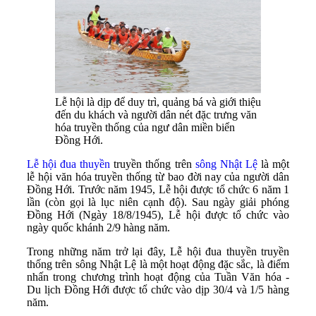
Lễ hội là dịp để duy trì, quảng bá và giới thiệu
đến du khách và người dân nét đặc trưng văn
hóa truyền thống của ngư dân miền biển
Đồng Hới.
Lễ hội đua thuyền
truyền thống trên
sông Nhật Lệ
là một
lễ hội văn hóa truyền thống từ bao đời nay của người dân
Đồng Hới. Trước năm 1945, Lễ hội được tổ chức 6 năm 1
lần (còn gọi là lục niên cạnh độ). Sau ngày giải phóng
Đồng Hới (Ngày 18/8/1945), Lễ hội được tổ chức vào
ngày quốc khánh 2/9 hàng năm.
Trong những năm trở lại đây, Lễ hội đua thuyền truyền
thống trên sông Nhật Lệ là một hoạt động đặc sắc, là điểm
nhấn trong chương trình hoạt động của Tuần Văn hóa -
Du lịch Đồng Hới được tổ chức vào dịp 30/4 và 1/5 hàng
năm.