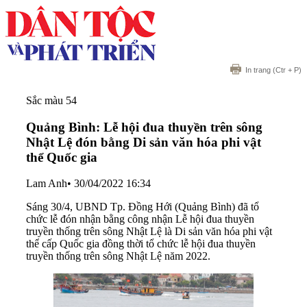
In trang
(Ctr + P)
Sắc màu 54
Quảng Bình: Lễ hội đua thuyền trên sông
Nhật Lệ đón bằng Di sản văn hóa phi vật
thể Quốc gia
Lam Anh
•
30/04/2022 16:34
Sáng 30/4, UBND Tp. Đồng Hới (Quảng Bình) đã tổ
chức lễ đón nhận bằng công nhận Lễ hội đua thuyền
truyền thống trên sông Nhật Lệ là Di sản văn hóa phi vật
thể cấp Quốc gia đồng thời tổ chức lễ hội đua thuyền
truyền thống trên sông Nhật Lệ năm 2022.