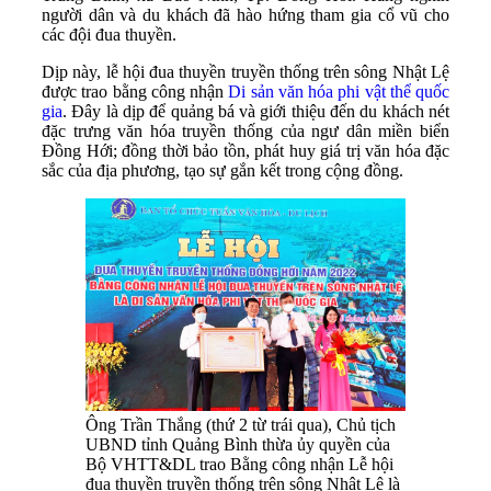
người dân và du khách đã hào hứng tham gia cổ vũ cho
các đội đua thuyền.
Dịp này, lễ hội đua thuyền truyền thống trên sông Nhật Lệ
được trao bằng công nhận
Di sản văn hóa phi vật thể quốc
gia
. Đây là dịp để quảng bá và giới thiệu đến du khách nét
đặc trưng văn hóa truyền thống của ngư dân miền biển
Đồng Hới; đồng thời bảo tồn, phát huy giá trị văn hóa đặc
sắc của địa phương, tạo sự gắn kết trong cộng đồng.
Ông Trần Thắng (thứ 2 từ trái qua), Chủ tịch
UBND tỉnh Quảng Bình thừa ủy quyền của
Bộ VHTT&DL trao Bằng công nhận Lễ hội
đua thuyền truyền thống trên sông Nhật Lệ là