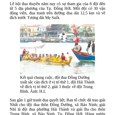
Lễ hội đua thuyền năm nay có sự tham gia của 8 đội đến
từ 5 địa phương của Tp. Đồng Hới. Mỗi đội có 30 vận
động viên, đua tranh trên đường đua dài 12,5 km và về
đích trước Tượng đài Mẹ Suốt.
Kết quả chung cuộc, đội đua Đồng Dường
xuất sắc cán đích ở vị trí thứ 1, đội Hải Thành
về đích vị trí thứ 2, giải 3 thuộc về đội Trung
Bính. Ảnh: H.L
Sau gần 1 giờ tranh đua quyết liệt, Ban tổ chức đã trao giải
Nhất cho đội đua thôn Đồng Dường, xã Bảo Ninh; giải
Nhì là đội đua phường Hải Thành và giải Ba cho thôn
Trung Bính, xã Bảo Ninh, Tp. Đồng Hới. Hàng nghìn