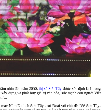
, tầm nhìn đến năm 2050,
thị xã Sơn Tây
được xác định là 1 trong
về xây dựng và phát huy giá trị văn hóa, sức mạnh con người Việt
n”...
i mạc Năm Du lịch Sơn Tây - xứ Đoài với chủ đề “Về Sơn Tây-