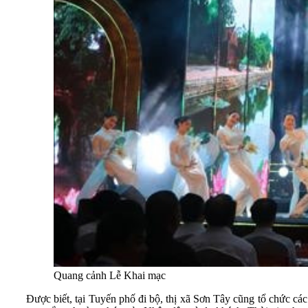
Quang cảnh Lễ Khai mạc
Được biết, tại Tuyến phố đi bộ, thị xã Sơn Tây cũng tổ chức cá