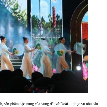
 cảnh, sản phẩm đặc trưng của vùng đất xứ Đoài… phục vụ nhu cầu