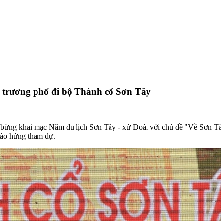
i trương phố đi bộ Thành cổ Sơn Tây
g bừng khai mạc Năm du lịch Sơn Tây - xứ Đoài với chủ đề "Về Sơn Tâ
hào hứng tham dự.