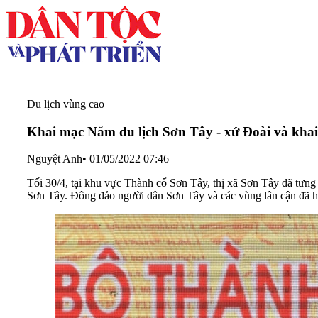
Du lịch vùng cao
Khai mạc Năm du lịch Sơn Tây - xứ Đoài và kha
Nguyệt Anh
•
01/05/2022 07:46
Tối 30/4, tại khu vực Thành cổ Sơn Tây, thị xã Sơn Tây đã tưn
Sơn Tây. Đông đảo người dân Sơn Tây và các vùng lân cận đã 