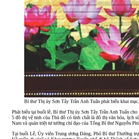
Bí thư Thị ủy Sơn Tây Trần Anh Tuấn phát biểu khai mạc
Phát biểu tại buổi lễ, Bí thư Thị ủy Sơn Tây Trần Anh Tuấn c
5 đô thị vệ tinh của Thủ đô có tính chất là đô thị văn hóa, lịc
Nam và quán triệt tư tưởng chỉ đạo của Tổng Bí thư Nguyễn Phú 
Tại buổi Lễ, Ủy viên Trung ương Đảng, Phó Bí thư Thường t