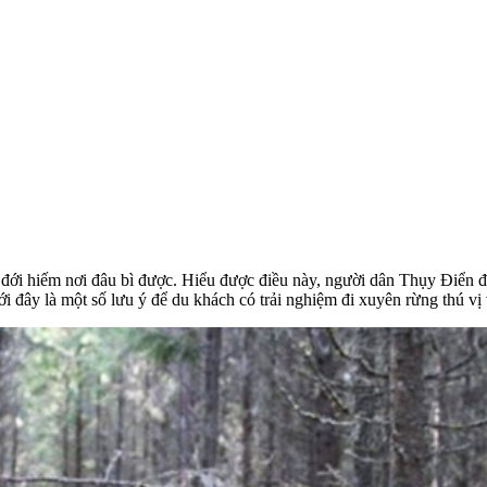
 đới hiếm nơi đâu bì được. Hiểu được điều này, người dân Thụy Điển 
 đây là một số lưu ý để du khách có trải nghiệm đi xuyên rừng thú vị 