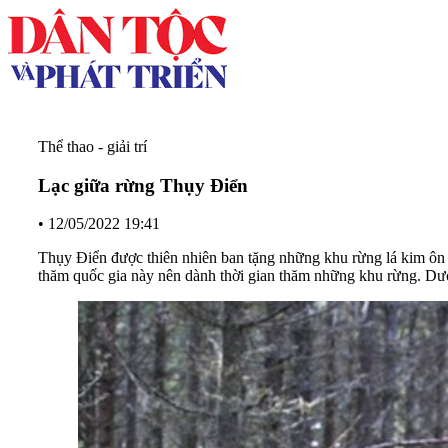
Thể thao - giải trí
Lạc giữa rừng Thụy Điển
•
12/05/2022 19:41
Thụy Điển được thiên nhiên ban tặng những khu rừng lá kim ôn
thăm quốc gia này nên dành thời gian thăm những khu rừng. Dưới