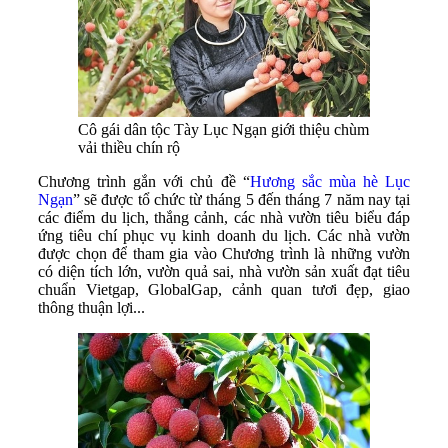
Cô gái dân tộc Tày Lục Ngạn giới thiệu chùm
vải thiều chín rộ
Chương trình gắn với chủ đề “
Hương sắc mùa hè Lục
Ngạn
” sẽ được tổ chức từ tháng 5 đến tháng 7 năm nay tại
các điểm du lịch, thắng cảnh, các nhà vườn tiêu biểu đáp
ứng tiêu chí phục vụ kinh doanh du lịch. Các nhà vườn
được chọn để tham gia vào Chương trình là những vườn
có diện tích lớn, vườn quả sai, nhà vườn sản xuất đạt tiêu
chuẩn Vietgap, GlobalGap, cảnh quan tươi đẹp, giao
thông thuận lợi...