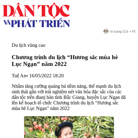
In trang
(Ctr + P)
Du lịch vùng cao
Chương trình du lịch “Hương sắc mùa hè
Lục Ngạn” năm 2022
Tuệ An
•
16/05/2022 18:20
Nhằm tăng cường quảng bá tiềm năng, thế mạnh du lịch
sinh thái gắn với trải nghiệm nét văn hóa đặc sắc của các
dân tộc trên đianj bàn tỉnh Bắc Giang, huyện Lục Ngạn đã
lên kế hoạch tổ chức Chương trình du lịch “Hương sắc
mùa hè Lục Ngạn” năm 2022