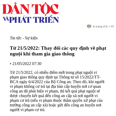
In trang
(Ctr + P)
Tin tức - Sự kiện
Từ 21/5/2022: Thay đổi các quy định về phạt
nguội khi tham gia giao thông
•
21/05/2022 07:30
Từ 21/5/2022, có nhiều điểm mới trong phạt nguội vi
phạm giao thông quy định tại Thông tư số 15/2022/TT-
BCA ngày 6/4/2022 của Bộ Công an. Theo đó, khi người
vi phạm không cư trú tại địa bàn cấp huyện nơi cơ quan
công an đã phát hiện vi phạm, thì kết quả phạt nguội sẽ
được chuyển kết quả đến công an cấp xã nơi người vi
phạm cư trú (nếu vi phạm thuộc thẩm quyền xử phạt của
trưởng công an cấp xã) hoặc gửi đến công an huyện nơi
người vi phạm cư trú.