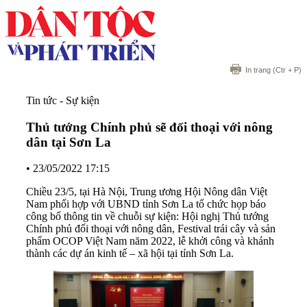
In trang
(Ctr + P)
Tin tức - Sự kiện
Thủ tướng Chính phủ sẽ đối thoại với nông
dân tại Sơn La
•
23/05/2022 17:15
Chiều 23/5, tại Hà Nội, Trung ương Hội Nông dân Việt
Nam phối hợp với UBND tỉnh Sơn La tổ chức họp báo
công bố thông tin về chuỗi sự kiện: Hội nghị Thủ tướng
Chính phủ đối thoại với nông dân, Festival trái cây và sản
phẩm OCOP Việt Nam năm 2022, lễ khởi công và khánh
thành các dự án kinh tế – xã hội tại tỉnh Sơn La.