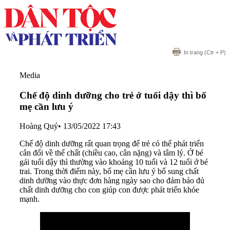
In trang
(Ctr + P)
Media
Chế độ dinh dưỡng cho trẻ ở tuổi dậy thì bố
mẹ cần lưu ý
Hoàng Quý
•
13/05/2022 17:43
Chế độ dinh dưỡng rất quan trọng để trẻ có thể phát triển
cân đối về thể chất (chiều cao, cân nặng) và tâm lý. Ở bé
gái tuổi dậy thì thường vào khoảng 10 tuổi và 12 tuổi ở bé
trai. Trong thời điểm này, bố mẹ cần lưu ý bổ sung chất
dinh dưỡng vào thực đơn hàng ngày sao cho đảm bảo đủ
chất dinh dưỡng cho con giúp con được phát triển khỏe
mạnh.