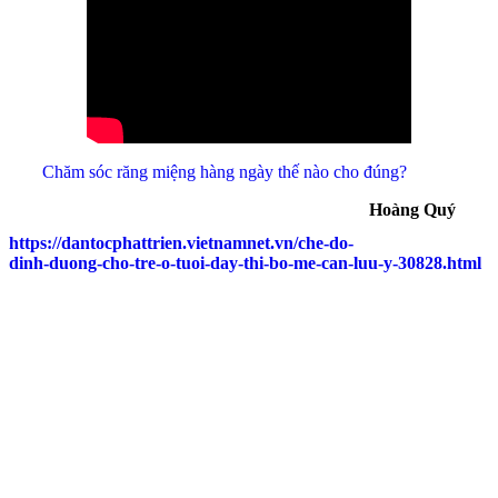
Chăm sóc răng miệng hàng ngày thế nào cho đúng?
Hoàng Quý
https://dantocphattrien.vietnamnet.vn/che-do-
dinh-duong-cho-tre-o-tuoi-day-thi-bo-me-can-luu-y-30828.html