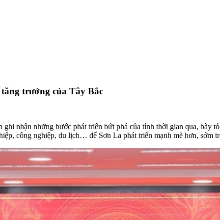
 tăng trưởng của Tây Bắc
i nhận những bước phát triển bứt phá của tỉnh thời gian qua, bày tỏ t
hiệp, công nghiệp, du lịch… để Sơn La phát triển mạnh mẽ hơn, sớm t