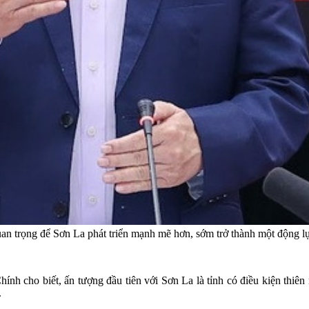
n trọng để Sơn La phát triển mạnh mẽ hơn, sớm trở thành một động 
h cho biết, ấn tượng đầu tiên với Sơn La là tỉnh có điều kiện thiên 
.