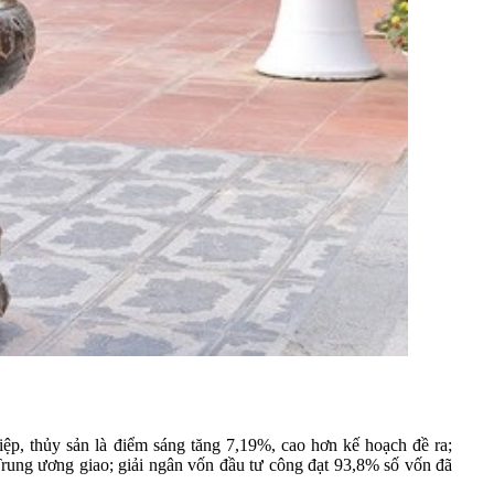
ệp, thủy sản là điểm sáng tăng 7,19%, cao hơn kế hoạch đề ra;
Trung ương giao; giải ngân vốn đầu tư công đạt 93,8% số vốn đã