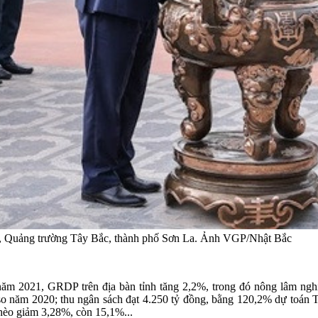
h, Quảng trường Tây Bắc, thành phố Sơn La. Ảnh VGP/Nhật Bắc
 năm 2021, GRDP trên địa bàn tỉnh tăng 2,2%, trong đó nông lâm nghi
so năm 2020; thu ngân sách đạt 4.250 tỷ đồng, bằng 120,2% dự toán 
hèo giảm 3,28%, còn 15,1%...