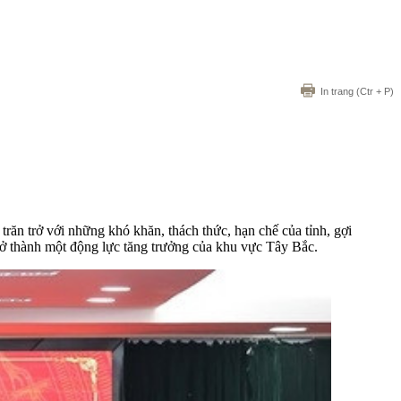
In trang
(Ctr + P)
răn trở với những khó khăn, thách thức, hạn chế của tỉnh, gợi
rở thành một động lực tăng trưởng của khu vực Tây Bắc.