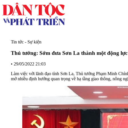
Tin tức - Sự kiện
Thủ tướng: Sớm đưa Sơn La thành một động lực
•
29/05/2022 21:03
Làm việc với lãnh đạo tỉnh Sơn La, Thủ tướng Phạm Minh Chính gh
mở nhiều định hướng quan trọng về hạ tầng giao thông, nông ng