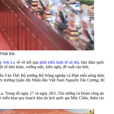
/Nhật Bắc
ủy
Sơn La
về về kết quả
phát triển kinh tế-xã hội
, bảo đảm quốc
t số khó khăn, vướng mắc, kiến nghị, đề xuất của tỉnh.
n Văn Thể; Bộ trưởng Bộ Nông nghiệp và Phát triển nông thôn
u trưởng Quân đội Nhân dân Việt Nam Nguyễn Tân Cương; Bí
La. Trong tối ngày 27 và ngày 28/5, Thủ tướng và Đoàn công tác
nh triển khai quy hoạch khu du lịch quốc gia Mộc Châu, thăm các