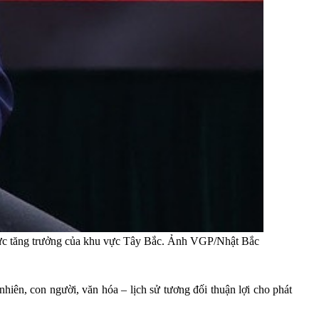
lực tăng trưởng của khu vực Tây Bắc. Ảnh VGP/Nhật Bắc
nhiên, con người, văn hóa – lịch sử tương đối thuận lợi cho phát