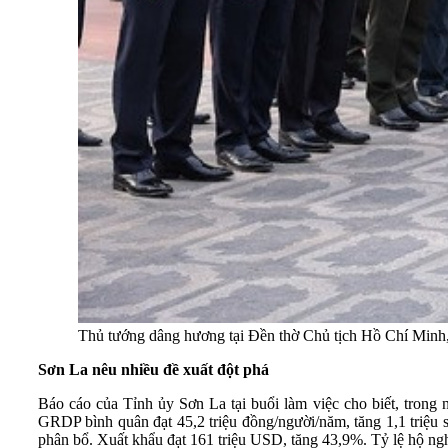
Thủ tướng dâng hương tại Đền thờ Chủ tịch Hồ Chí Min
Sơn La nêu nhiều đề xuất đột phá
Báo cáo của Tỉnh ủy Sơn La tại buổi làm việc cho biết, trong
GRDP bình quân đạt 45,2 triệu đồng/người/năm, tăng 1,1 triệu 
phân bổ. Xuất khẩu đạt 161 triệu USD, tăng 43,9%. Tỷ lệ hộ ng