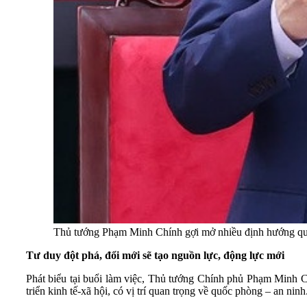
Thủ tướng Phạm Minh Chính gợi mở nhiều định hướng qua
Tư duy đột phá, đổi mới sẽ tạo nguồn lực, động lực mới
Phát biểu tại buổi làm việc, Thủ tướng Chính phủ Phạm Minh Chín
triển kinh tế-xã hội, có vị trí quan trọng về quốc phòng – an ninh