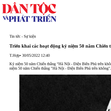
Tin tức - Sự kiện
Triển khai các hoạt động kỷ niệm 50 năm Chiến 
T.Hợp
•
30/05/2022 12:40
Kỷ niệm 50 năm Chiến thắng “Hà Nội - Điện Biên Phủ trên kh
niệm 50 năm Chiến thắng "Hà Nội - Điện Biên Phủ trên không"