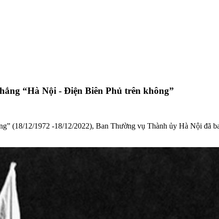
thắng “Hà Nội - Điện Biên Phủ trên không”
ông” (18/12/1972 -18/12/2022), Ban Thường vụ Thành ủy Hà Nội đã b
.