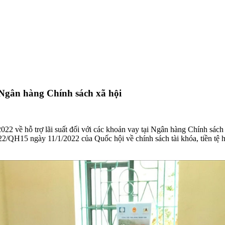
i Ngân hàng Chính sách xã hội
về hỗ trợ lãi suất đối với các khoản vay tại Ngân hàng Chính sách xã
/QH15 ngày 11/1/2022 của Quốc hội về chính sách tài khóa, tiền tệ hỗ 