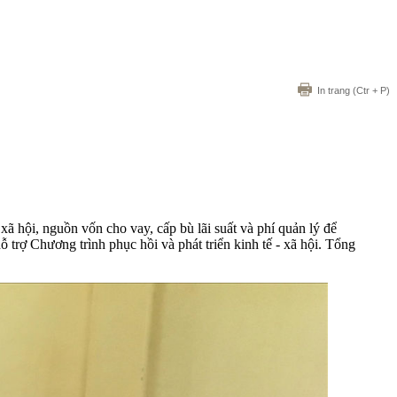
In trang
(Ctr + P)
 hội, nguồn vốn cho vay, cấp bù lãi suất và phí quản lý để
trợ Chương trình phục hồi và phát triển kinh tế - xã hội. Tổng