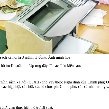
 sách xã hội là 3 nghìn tỷ đồng. Ảnh minh họa
ỗ trợ lãi suất khi đáp ứng đầy đủ các điều kiện sau:
Chính sách xã hội (CSXH) cho vay theo: Nghị định của Chính phủ; Q
ội, các hiệp hội, các hội, các tổ chức phi Chính phủ, các cá nhân tron
ời gian thực hiện hỗ trợ lãi suất.