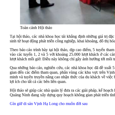
Toàn cảnh Hội thảo
Tại hội thảo, các nhà khoa học tái khẳng định những giá trị đặ
sinh từ hoạt động phát triển công nghiệp, khai khoáng, đô thị hó
Theo báo cáo trình bày tại hội thảo, dịp cao điểm, 5 tuyến th
vào các tuyến 1, 2 và 5 với khoảng 25.000 lượt khách ở các 
lượt khách mỗi giờ. Điều này không chỉ gây ảnh hưởng tới môi tr
Qua những báo cáo, nghiên cứu, các nhà khoa học đã đề xuất 5 nh
gian đến các điểm tham quan, phân vùng các khu vực trên Vịnh, 
minh và tuyên truyền nâng cao nhận thức của du khách về việc 
lợi ích cho tất cả các bên liên quan.
Hội thảo sẽ giúp các nhà quản lý đưa ra các giải pháp, kế hoạch 
Quảng Ninh đang xây dựng quy hoạch không gian phát triển tỉn
Gìn giữ di sản Vịnh Hạ Long cho muôn đời sau