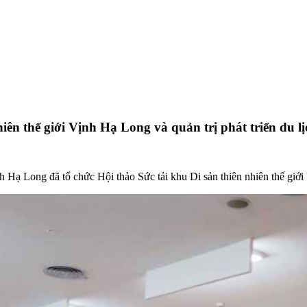
iên thế giới Vịnh Hạ Long và quản trị phát triển du l
Hạ Long đã tổ chức Hội thảo Sức tải khu Di sản thiên nhiên thế giới 