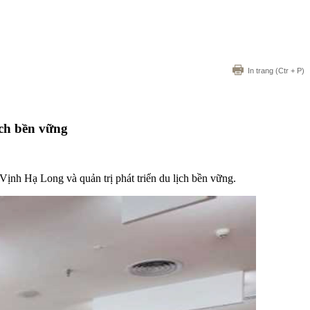
In trang
(Ctr + P)
ịch bền vững
Vịnh Hạ Long và quản trị phát triển du lịch bền vững.