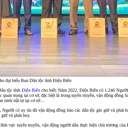
o đại biểu Ban Dân tộc tỉnh Điện Biên
ân tộc tỉnh
Điện Biên
cho biết: Năm 2022, Điện Biên có 1.246 Người
an trọng tại cơ sở, đặc biệt là trong tuyên truyền, vận động đồng bà
n ninh trật tự tại cơ sở…
gười có uy tín đã vận động đồng bào các dân tộc gìn giữ và phát huy
 giữ và phát huy.
n lĩnh vực tuyên truyền, vận động người dân thực hiện chủ trương của 