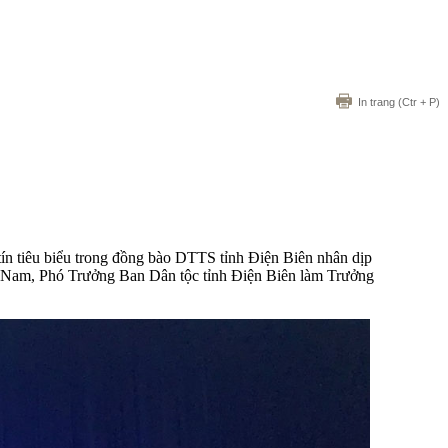
In trang
(Ctr + P)
n tiêu biểu trong đồng bào DTTS tỉnh Điện Biên nhân dịp
n Nam, Phó Trưởng Ban Dân tộc tỉnh Điện Biên làm Trưởng