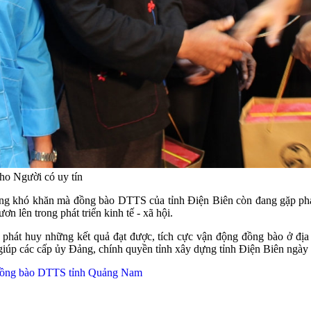
ho Người có uy tín
ững khó khăn mà đồng bào DTTS của tỉnh Điện Biên còn đang gặp phả
n lên trong phát triển kinh tế - xã hội.
phát huy những kết quả đạt được, tích cực vận động đồng bào ở địa
giúp các cấp ủy Đảng, chính quyền tỉnh xây dựng tỉnh Điện Biên ngày c
g đồng bào DTTS tỉnh Quảng Nam