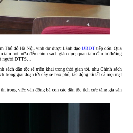
thăm Thủ đô Hà Nội, vinh dự được Lãnh đạo
UBDT
tiếp đón. Qua
an tâm hơn nữa đến chính sách giáo dục; quan tâm đầu tư đường
ên là người DTTS…
 sách dân tộc sẽ triển khai trong thời gian tới, như Chính sách
h trong giai đoạn tới đây sẽ bao phủ, tác động tới tất cả mọi mặt
n trong việc vận động bà con các dân tộc tích cực tăng gia sản