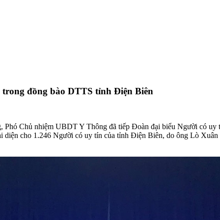
u trong đồng bào DTTS tỉnh Điện Biên
g, Phó Chủ nhiệm UBDT Y Thông đã tiếp Đoàn đại biểu Người có uy tí
i diện cho 1.246 Người có uy tín của tỉnh Điện Biên, do ông Lò Xuâ