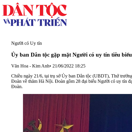
Người có Uy tín
Ủy ban Dân tộc gặp mặt Người có uy tín tiêu biể
Văn Hoa - Kim Anh
•
21/06/2022 18:25
Chiều ngày 21/6, tại trụ sở Ủy ban Dân tộc (UBDT), Thứ trưởn
Đoàn về thăm Hà Nội. Đoàn gồm 28 đại biểu Người có uy tín đạ
Đoàn.