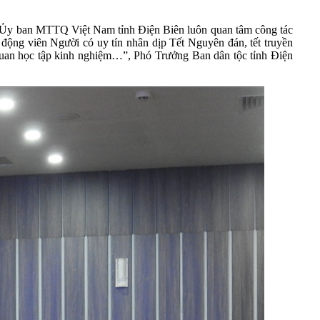
n, Ủy ban MTTQ Việt Nam tỉnh Điện Biên luôn quan tâm công tác
, động viên Người có uy tín nhân dịp Tết Nguyên đán, tết truyền
m quan học tập kinh nghiệm…”, Phó Trưởng Ban dân tộc tỉnh Điện