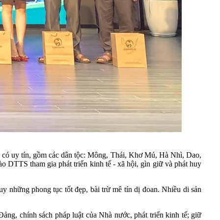
 có uy tín, gồm các dân tộc: Mông, Thái, Khơ Mú, Hà Nhì, Dao,
o DTTS tham gia phát triển kinh tế - xã hội, gìn giữ và phát huy
 những phong tục tốt đẹp, bài trừ mê tín dị đoan. Nhiều di sản
Đảng, chính sách pháp luật của Nhà nước, phát triển kinh tế; giữ