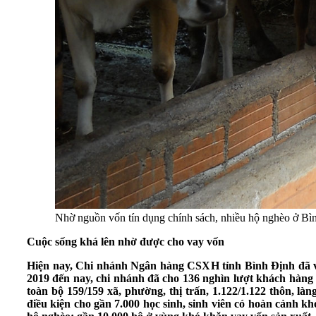
Nhờ nguồn vốn tín dụng chính sách, nhiều hộ nghèo ở Bìn
Cuộc sống khá lên nhờ được cho vay vốn
Hiện nay, Chi nhánh Ngân hàng CSXH tỉnh Bình Định đã và 
2019 đến nay, chi nhánh đã cho 136 nghìn lượt khách hàng
toàn bộ 159/159 xã, phường, thị trấn, 1.122/1.122 thôn, l
điều kiện cho gần 7.000 học sinh, sinh viên có hoàn cảnh 