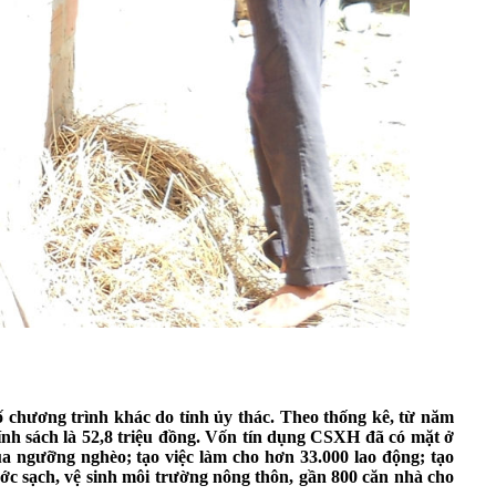
 chương trình khác do tỉnh ủy thác. Theo thống kê, từ năm
nh sách là 52,8 triệu đồng. Vốn tín dụng CSXH đã có mặt ở
ua ngưỡng nghèo; tạo việc làm cho hơn 33.000 lao động; tạo
ớc sạch, vệ sinh môi trường nông thôn, gần 800 căn nhà cho