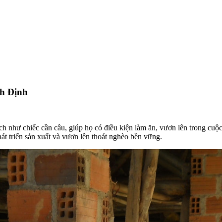
nh Định
ch như chiếc cần câu, giúp họ có điều kiện làm ăn, vươn lên trong cu
át triển sản xuất và vươn lên thoát nghèo bền vững.