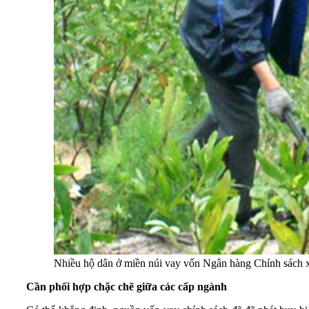
Nhiều hộ dân ở miền núi vay vốn Ngân hàng Chính sách xã
Cần phối hợp chặc chẽ giữa các cấp ngành