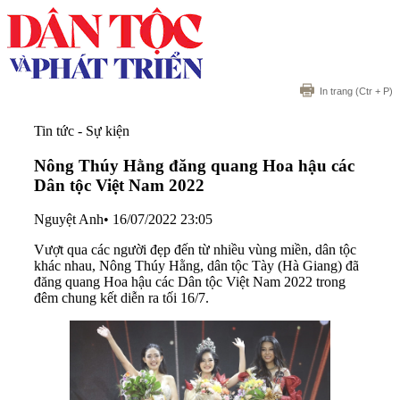
In trang
(Ctr + P)
Tin tức - Sự kiện
Nông Thúy Hằng đăng quang Hoa hậu các
Dân tộc Việt Nam 2022
Nguyệt Anh
•
16/07/2022 23:05
Vượt qua các người đẹp đến từ nhiều vùng miền, dân tộc
khác nhau, Nông Thúy Hằng, dân tộc Tày (Hà Giang) đã
đăng quang Hoa hậu các Dân tộc Việt Nam 2022 trong
đêm chung kết diễn ra tối 16/7.