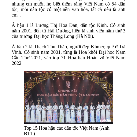
nhưng em muốn họ biết thêm rằng Việt Nam có 54 dân
tộc, mỗi dân tộc có một nền văn hóa, tất cả đều là anh
em".
Á hậu 1 là Lương Thị Hoa Đan, dân tộc Kinh. Cô sinh
năm 2001, đến từ Hải Dương, hiện là sinh viên năm thứ 3
của trường Đại học Thăng Long (Hà Nội).
Á hậu 2 là Thạch Thu Thảo, người đẹp Khmer, quê ở Trà
Vinh. Cô sinh năm 2001, từng là Hoa khôi Đại học Nam
Cần Thơ 2021, vào top 71 Hoa hậu Hoàn vũ Việt Nam
2022.
Top 15 Hoa hậu các dân tộc Việt Nam (Ảnh
BTT)