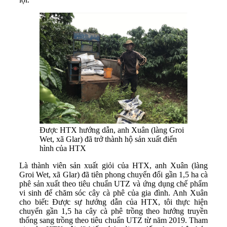
Được HTX hướng dẫn, anh Xuân (làng Groi
Wet, xã Glar) đã trở thành hộ sản xuất điển
hình của HTX
Là thành viên sản xuất giỏi của HTX, anh Xuân (làng
Groi Wet, xã Glar) đã tiên phong chuyển đổi gần 1,5 ha cà
phê sản xuất theo tiêu chuẩn UTZ và ứng dụng chế phẩm
vi sinh để chăm sóc cây cà phê của gia đình. Anh Xuân
cho biết: Được sự hướng dẫn của HTX, tôi thực hiện
chuyển gần 1,5 ha cây cà phê trồng theo hướng truyền
thống sang trồng theo tiêu chuẩn UTZ từ năm 2019. Tham