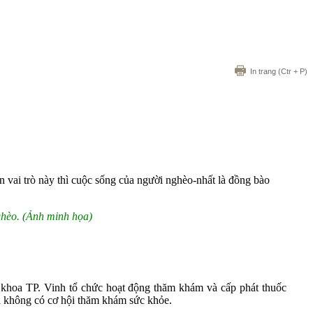
In trang
(Ctr + P)
n vai trò này thì cuộc sống của người nghèo-nhất là đồng bào
hèo. (Ảnh minh họa)
hoa TP. Vinh tổ chức hoạt động thăm khám và cấp phát thuốc
ời không có cơ hội thăm khám sức khỏe.