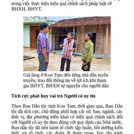
trong việc thực hiện hiệu quả chính sách pháp luật về
BHXH, BHYT.
Già làng ở Kon Tum đến từng nhà dân tuyên
truyền, trao đổi thông tin về lợi ích khi tham
gia BHYT, BHXH tự nguyện cho người dân
Tích cực phát huy vai trò Người có uy tín
Theo Ban Dân tộc tỉnh Kon Tum, thời gian qua, Ban Dân
tộc đã tích cực, chủ động phối hợp các sở, ban, ngành, các
đơn vị, địa phương triển khai có hiệu quả chính sách đối
với Người có uy tín theo đúng với quy định của Nhà nước.
Ban dân tộc đã tiến hành tổ chức tập huấn, bồi dưỡng kiến
thức và tổ chức các đoàn đi tham quan, học tập kinh