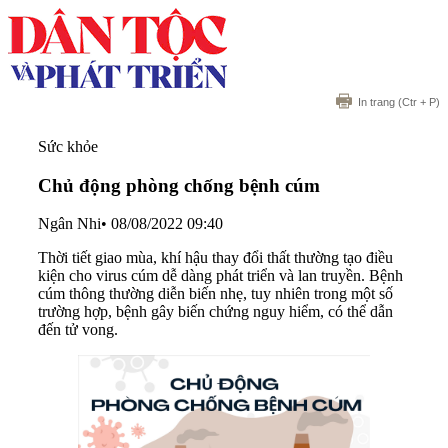
In trang
(Ctr + P)
Sức khỏe
Chủ động phòng chống bệnh cúm
Ngân Nhi
•
08/08/2022 09:40
Thời tiết giao mùa, khí hậu thay đổi thất thường tạo điều
kiện cho virus cúm dễ dàng phát triển và lan truyền. Bệnh
cúm thông thường diễn biến nhẹ, tuy nhiên trong một số
trường hợp, bệnh gây biến chứng nguy hiểm, có thể dẫn
đến tử vong.