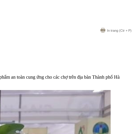
In trang
(Ctr + P)
 phẩm an toàn cung ứng cho các chợ trên địa bàn Thành phố Hà