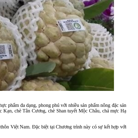
 thực phẩm đa dạng, phong phú với nhiều sản phẩm nông đặc sản
ắc Kạn, chè Tân Cương, chè Shan tuyết Mộc Châu, chả mực Hạ
thôn Việt Nam. Đặc biệt tại Chương trình này có sự kết hợp với