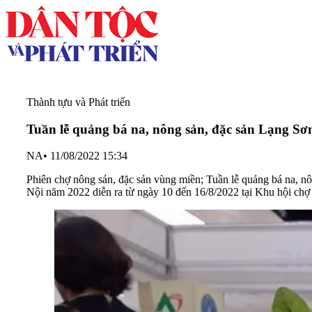
Thành tựu và Phát triển
Tuần lễ quảng bá na, nông sản, đặc sản Lạng Sơn
NA
•
11/08/2022 15:34
Phiên chợ nông sản, đặc sản vùng miền; Tuần lễ quảng bá na, n
Nội năm 2022 diễn ra từ ngày 10 đến 16/8/2022 tại Khu hội chợ 