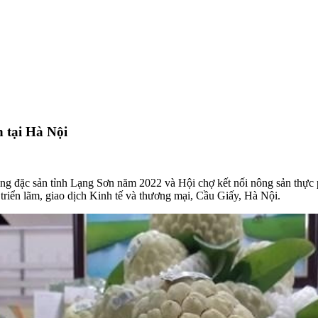
 tại Hà Nội
ông đặc sản tỉnh Lạng Sơn năm 2022 và Hội chợ kết nối nông sản thực
triển lãm, giao dịch Kinh tế và thương mại, Cầu Giấy, Hà Nội.