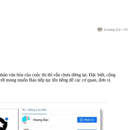
In trang
(Ctr + P)
hản văn hóa của cuộc thi thì vẫn chưa dừng lại. Đặc biệt, cộng
 với mong muốn Báo tiếp tục lên tiếng để các cơ quan, đơn vị