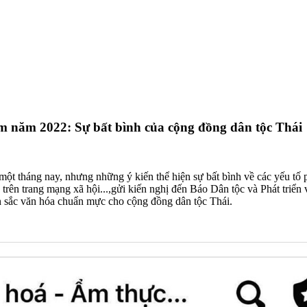
Nam năm 2022: Sự bất bình của cộng đồng dân tộc Thái
t tháng nay, nhưng những ý kiến thể hiện sự bất bình về các yếu tố p
 trên trang mạng xã hội...,gửi kiến nghị đến Báo Dân tộc và Phát triển
bản sắc văn hóa chuẩn mực cho cộng đồng dân tộc Thái.