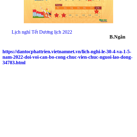
Lịch nghỉ Tết Dương lịch 2022
B.Ngân
https://dantocphattrien.vietnamnet.vn/lich-nghi-le-30-4-va-1-5-
nam-2022-doi-voi-can-bo-cong-chuc-vien-chuc-nguoi-lao-dong-
34783.html