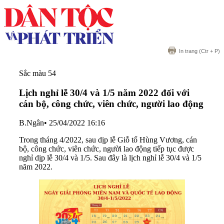
In trang
(Ctr + P)
Sắc màu 54
Lịch nghỉ lễ 30/4 và 1/5 năm 2022 đối với
cán bộ, công chức, viên chức, người lao động
B.Ngân
•
25/04/2022 16:16
Trong tháng 4/2022, sau dịp lễ Giỗ tổ Hùng Vương, cán
bộ, công chức, viên chức, người lao động tiếp tục được
nghỉ dịp lễ 30/4 và 1/5. Sau đây là lịch nghỉ lễ 30/4 và 1/5
năm 2022.