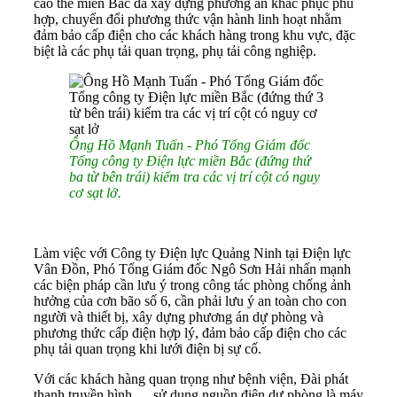
cao thế miền Bắc đã xây dựng phương án khắc phục phù
hợp, chuyển đổi phương thức vận hành linh hoạt nhằm
đảm bảo cấp điện cho các khách hàng trong khu vực, đặc
biệt là các phụ tải quan trọng, phụ tải công nghiệp.
Ông Hồ Mạnh Tuấn - Phó Tổng Giám đốc
Tổng công ty Điện lực miền Bắc (đứng thứ
ba từ bên trái) kiểm tra các vị trí cột có nguy
cơ sạt lở.
Làm việc với Công ty Điện lực Quảng Ninh tại Điện lực
Vân Đồn, Phó Tổng Giám đốc Ngô Sơn Hải nhấn mạnh
các biện pháp cần lưu ý trong công tác phòng chống ảnh
hưởng của cơn bão số 6, cần phải lưu ý an toàn cho con
người và thiết bị, xây dựng phương án dự phòng và
phương thức cấp điện hợp lý, đảm bảo cấp điện cho các
phụ tải quan trọng khi lưới điện bị sự cố.
Với các khách hàng quan trọng như bệnh viện, Đài phát
thanh truyền hình … sử dụng nguồn điện dự phòng là máy