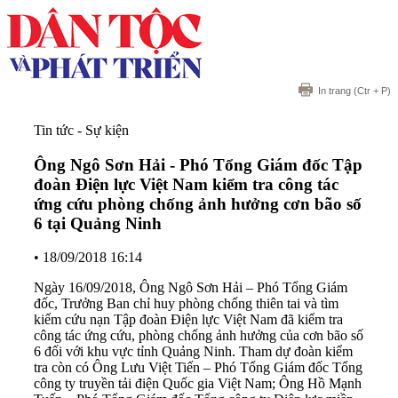
In trang
(Ctr + P)
Tin tức - Sự kiện
Ông Ngô Sơn Hải - Phó Tổng Giám đốc Tập
đoàn Điện lực Việt Nam kiểm tra công tác
ứng cứu phòng chống ảnh hưởng cơn bão số
6 tại Quảng Ninh
•
18/09/2018 16:14
Ngày 16/09/2018, Ông Ngô Sơn Hải – Phó Tổng Giám
đốc, Trưởng Ban chỉ huy phòng chống thiên tai và tìm
kiếm cứu nạn Tập đoàn Điện lực Việt Nam đã kiểm tra
công tác ứng cứu, phòng chống ảnh hưởng của cơn bão số
6 đối với khu vực tỉnh Quảng Ninh. Tham dự đoàn kiểm
tra còn có Ông Lưu Việt Tiến – Phó Tổng Giám đốc Tổng
công ty truyền tải điện Quốc gia Việt Nam; Ông Hồ Mạnh