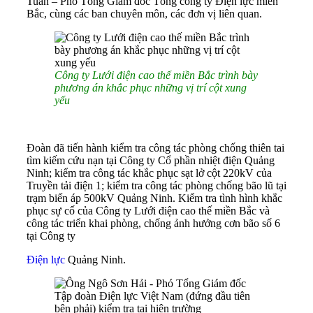
Tuấn – Phó Tổng Giám đốc Tổng công ty Điện lực miền
Bắc, cùng các ban chuyên môn, các đơn vị liên quan.
Công ty Lưới điện cao thế miền Bắc trình bày
phương án khắc phục những vị trí cột xung
yếu
Đoàn đã tiến hành kiểm tra công tác phòng chống thiên tai
tìm kiếm cứu nạn tại Công ty Cổ phần nhiệt điện Quảng
Ninh; kiểm tra công tác khắc phục sạt lở cột 220kV của
Truyền tải điện 1; kiểm tra công tác phòng chống bão lũ tại
trạm biến áp 500kV Quảng Ninh. Kiểm tra tình hình khắc
phục sự cố của Công ty Lưới điện cao thế miền Bắc và
công tác triển khai phòng, chống ảnh hưởng cơn bão số 6
tại Công ty
Điện lực
Quảng Ninh.