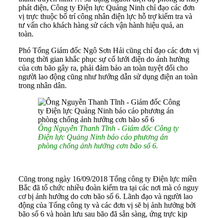
phát điện, Công ty Điện lực Quảng Ninh chỉ đạo các đơn
vị trực thuộc bố trí công nhân điện lực hỗ trợ kiểm tra và
tư vấn cho khách hàng sử cách vận hành hiệu quả, an
toàn.
Phó Tổng Giám đốc Ngô Sơn Hải cũng chỉ đạo các đơn vị
trong thời gian khắc phục sự cố lưới điện do ảnh hưởng
của cơn bão gây ra, phải đảm bảo an toàn tuyệt đối cho
người lao động cũng như hướng dẫn sử dụng điện an toàn
trong nhân dân.
Ông Nguyễn Thanh Tĩnh - Giám đốc Công ty
Điện lực Quảng Ninh báo cáo phương án
phòng chống ảnh hưởng cơn bão số 6.
Cũng trong ngày 16/09/2018 Tổng công ty Điện lực miền
Bắc đã tổ chức nhiều đoàn kiểm tra tại các nơi mà có nguy
cơ bị ảnh hưởng do cơn bão số 6. Lãnh đạo và người lao
động của Tổng công ty và các đơn vị sẽ bị ảnh hưởng bởi
bão số 6 và hoàn lưu sau bão đã sẵn sàng, ứng trực kịp