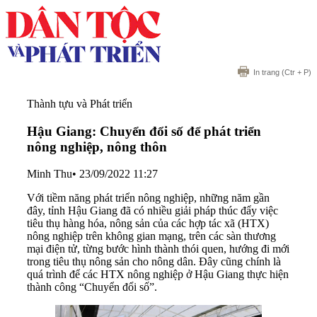
In trang
(Ctr + P)
Thành tựu và Phát triển
Hậu Giang: Chuyển đổi số để phát triển
nông nghiệp, nông thôn
Minh Thu
•
23/09/2022 11:27
Với tiềm năng phát triển nông nghiệp, những năm gần
đây, tỉnh Hậu Giang đã có nhiều giải pháp thúc đẩy việc
tiêu thụ hàng hóa, nông sản của các hợp tác xã (HTX)
nông nghiệp trên không gian mạng, trên các sàn thương
mại điện tử, từng bước hình thành thói quen, hướng đi mới
trong tiêu thụ nông sản cho nông dân. Đây cũng chính là
quá trình để các HTX nông nghiệp ở Hậu Giang thực hiện
thành công “Chuyển đổi số”.