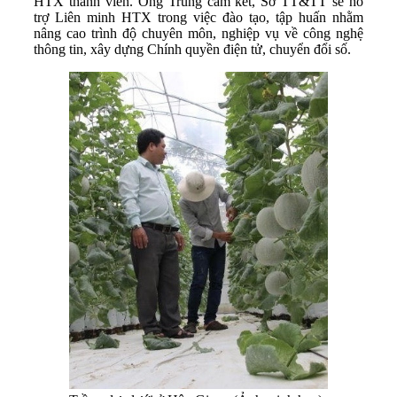
HTX thành viên. Ông Trung cam kết, Sở TT&TT sẽ hỗ
trợ Liên minh HTX trong việc đào tạo, tập huấn nhằm
nâng cao trình độ chuyên môn, nghiệp vụ về công nghệ
thông tin, xây dựng Chính quyền điện tử, chuyển đổi số.