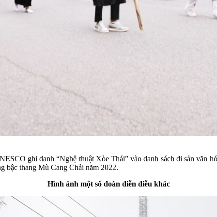
ESCO ghi danh “Nghệ thuật Xòe Thái” vào danh sách di sản văn hóa p
ộng bậc thang Mù Cang Chải năm 2022.
Hình ảnh một số đoàn diễn diễu khác