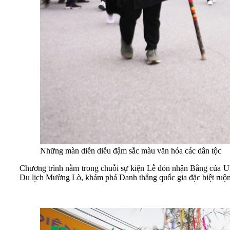
Những màn diễn diễu đậm sắc màu văn hóa các dân tộc
Chương trình nằm trong chuỗi sự kiện Lễ đón nhận Bằng của UN
Du lịch Mường Lò, khám phá Danh thắng quốc gia đặc biệt ru