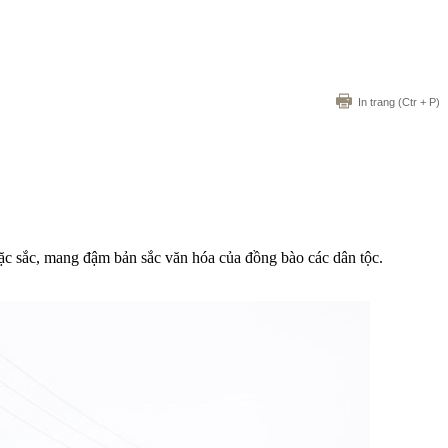
In trang
(Ctr + P)
ặc sắc, mang đậm bản sắc văn hóa của đồng bào các dân tộc.