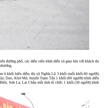
rên đường phố, các diễn viên trình diễn và giao lưu với khách du
 phương,
 6 khối biểu diễn; thị xã Nghĩa Lộ 3 khối (mỗi khối 60 người)
c Tày, Dao, Khơ Mú; huyện Trạm Tấu 1 khối (60 người) trình diễn
Biên, Sơn La, Lai Châu mỗi tỉnh tổ chức 1 khối (30 người) trình