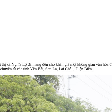
g thị xã Nghĩa Lộ đã mang đến cho khán giả một không gian văn hóa đ
 chuyên từ các tỉnh Yên Bái, Sơn La, Lai Châu, Điện Biên.