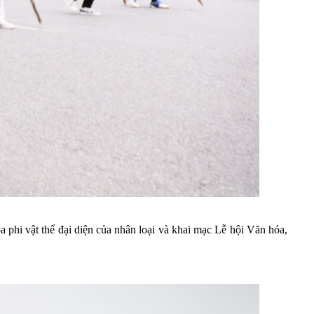
hi vật thể đại diện của nhân loại và khai mạc Lễ hội Văn hóa,