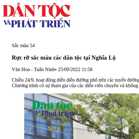
Sắc màu 54
Rực rỡ sắc màu các dân tộc tại Nghĩa Lộ
Văn Hoa - Tuấn Ninh
•
25/09/2022 11:58
Chiều 24/9, hoạt động diễn diễu đường phố trên các tuyến đườn
Chương trình có sự tham gia của các diễn viên chuyên và không