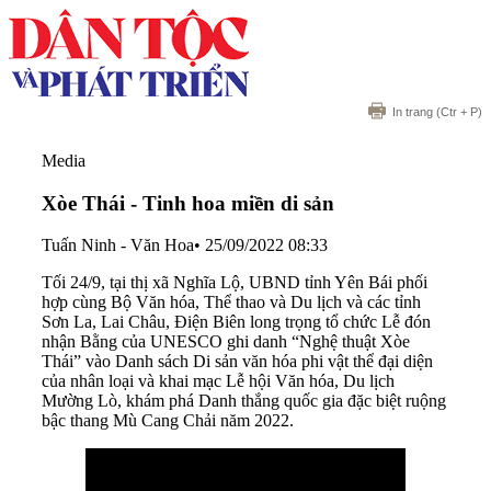
In trang
(Ctr + P)
Media
Xòe Thái - Tinh hoa miền di sản
Tuấn Ninh - Văn Hoa
•
25/09/2022 08:33
Tối 24/9, tại thị xã Nghĩa Lộ, UBND tỉnh Yên Bái phối
hợp cùng Bộ Văn hóa, Thể thao và Du lịch và các tỉnh
Sơn La, Lai Châu, Điện Biên long trọng tổ chức Lễ đón
nhận Bằng của UNESCO ghi danh “Nghệ thuật Xòe
Thái” vào Danh sách Di sản văn hóa phi vật thể đại diện
của nhân loại và khai mạc Lễ hội Văn hóa, Du lịch
Mường Lò, khám phá Danh thắng quốc gia đặc biệt ruộng
bậc thang Mù Cang Chải năm 2022.