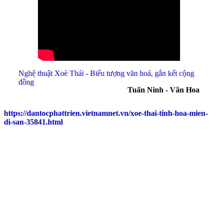
Nghệ thuật Xoè Thái - Biểu tượng văn hoá, gắn kết cộng
đồng
Tuấn Ninh - Văn Hoa
https://dantocphattrien.vietnamnet.vn/xoe-thai-tinh-hoa-mien-
di-san-35841.html