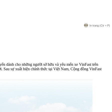
In trang
(Ctr + P)
uyến dành cho những người sở hữu và yêu mến xe VinFast trên
i. Sau sự xuất hiện chính thức tại Việt Nam, Cộng đồng VinFast