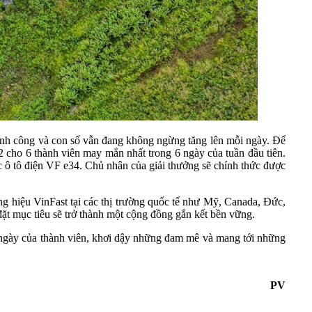
ành công và con số vẫn đang không ngừng tăng lên mỗi ngày. Để
2 cho 6 thành viên may mắn nhất trong 6 ngày của tuần đầu tiên.
c ô tô điện VF e34. Chủ nhân của giải thưởng sẽ chính thức được
ng hiệu VinFast tại các thị trường quốc tế như Mỹ, Canada, Đức,
đặt mục tiêu sẽ trở thành một cộng đồng gắn kết bền vững.
mỗi ngày của thành viên, khơi dậy những đam mê và mang tới những
PV