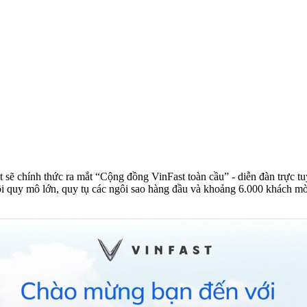
sẽ chính thức ra mắt “Cộng đồng VinFast toàn cầu” - diễn đàn trực t
hội quy mô lớn, quy tụ các ngôi sao hàng đầu và khoảng 6.000 khách mờ