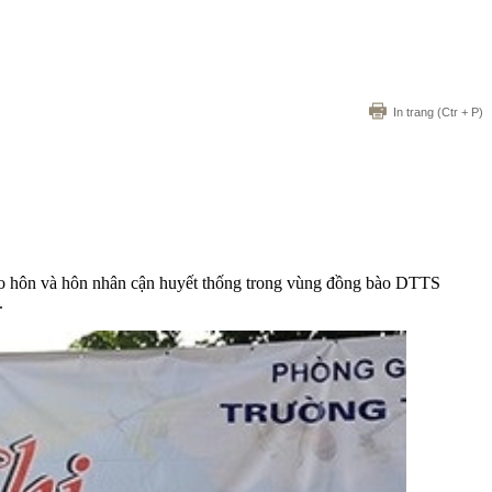
In trang
(Ctr + P)
ảo hôn và hôn nhân cận huyết thống trong vùng đồng bào DTTS
.