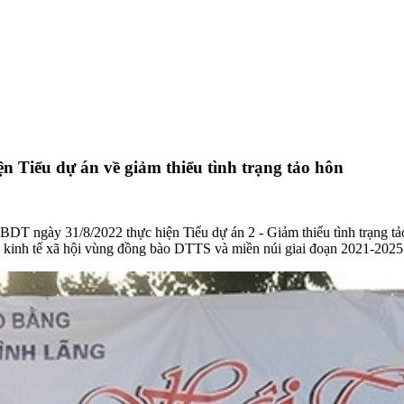
n Tiểu dự án về giảm thiểu tình trạng tảo hôn
DT ngày 31/8/2022 thực hiện Tiểu dự án 2 - Giảm thiểu tình trạng t
 kinh tế xã hội vùng đồng bào DTTS và miền núi giai đoạn 2021-2025