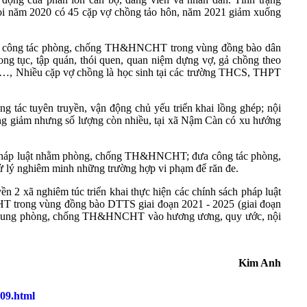
i năm 2020 có 45 cặp vợ chồng tảo hôn, năm 2021 giảm xuống
định, công tác phòng, chống TH&HNCHT trong vùng đồng bào dân
ong tục, tập quán, thói quen, quan niệm dựng vợ, gả chồng theo
 hội…, Nhiều cặp vợ chồng là học sinh tại các trường THCS, THPT
ng tác tuyên truyền, vận động chủ yếu triển khai lồng ghép; nội
ớng giảm nhưng số lượng còn nhiều, tại xã Nậm Càn có xu hướng
ch, pháp luật nhằm phòng, chống TH&HNCHT; đưa công tác phòng,
ử lý nghiêm minh những trường hợp vi phạm để răn đe.
 2 xã nghiêm túc triển khai thực hiện các chính sách pháp luật
HT trong vùng đồng bào DTTS giai đoạn 2021 - 2025 (giai đoạn
nội dung phòng, chống TH&HNCHT vào hương ương, quy ước, nội
Kim Anh
009.html