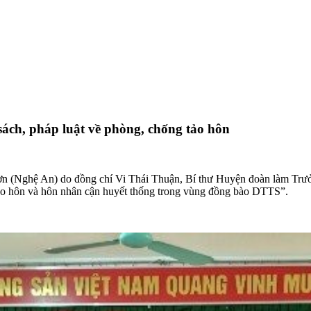
 sách, pháp luật về phòng, chống tảo hôn
n (Nghệ An) do đồng chí Vi Thái Thuận, Bí thư Huyện đoàn làm Trư
g tảo hôn và hôn nhân cận huyết thống trong vùng đồng bào DTTS”.