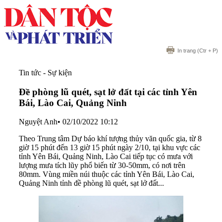
In trang
(Ctr + P)
Tin tức - Sự kiện
Đề phòng lũ quét, sạt lở đất tại các tỉnh Yên
Bái, Lào Cai, Quảng Ninh
Nguyệt Anh
•
02/10/2022 10:12
Theo Trung tâm Dự báo khí tượng thủy văn quốc gia, từ 8
giờ 15 phút đến 13 giờ 15 phút ngày 2/10, tại khu vực các
tỉnh Yên Bái, Quảng Ninh, Lào Cai tiếp tục có mưa với
lượng mưa tích lũy phổ biến từ 30-50mm, có nơi trên
80mm. Vùng miền núi thuộc các tỉnh Yên Bái, Lào Cai,
Quảng Ninh tỉnh đề phòng lũ quét, sạt lở đất...