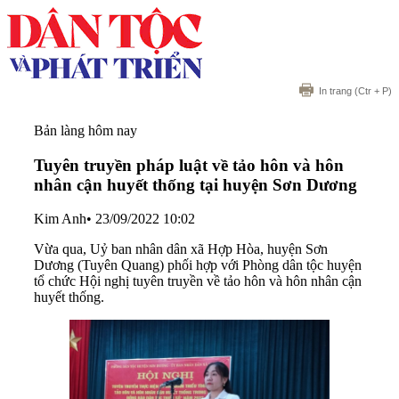
In trang
(Ctr + P)
Bản làng hôm nay
Tuyên truyền pháp luật về tảo hôn và hôn
nhân cận huyết thống tại huyện Sơn Dương
Kim Anh
•
23/09/2022 10:02
Vừa qua, Uỷ ban nhân dân xã Hợp Hòa, huyện Sơn
Dương (Tuyên Quang) phối hợp với Phòng dân tộc huyện
tổ chức Hội nghị tuyên truyền về tảo hôn và hôn nhân cận
huyết thống.