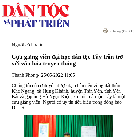
In trang
(Ctr + P)
Người có Uy tín
Cựu giảng viên đại học dân tộc Tày trăn trở
với văn hóa truyền thống
Thanh Phong
•
25/05/2022 11:05
Chúng tôi có cơ duyên được đặt chân đến vùng đất thôn
Khe Ngang, xã Hưng Khánh, huyện Trấn Yên, tỉnh Yên
Bái và gặp ông Hà Ngọc Kiệu, 76 tuổi, dân tộc Tày là một
cựu giảng viên, Người có uy tín tiêu biểu trong đồng bào
DTTS.