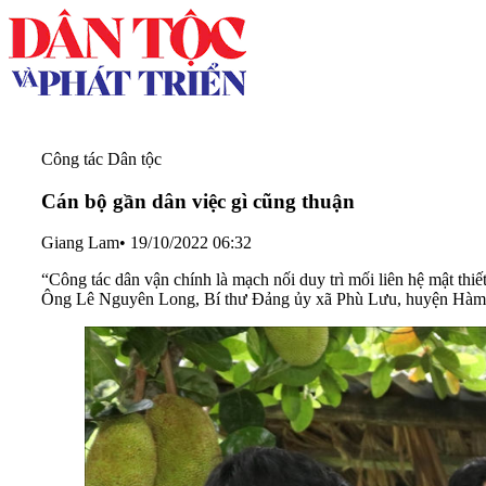
Công tác Dân tộc
Cán bộ gần dân việc gì cũng thuận
Giang Lam
•
19/10/2022 06:32
“Công tác dân vận chính là mạch nối duy trì mối liên hệ mật thiế
Ông Lê Nguyên Long, Bí thư Đảng ủy xã Phù Lưu, huyện Hàm Y