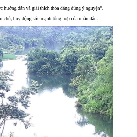
ược hướng dẫn và giải thích thỏa đáng đúng ý nguyện”.
dân chủ, huy động sức mạnh tổng hợp của nhân dân.