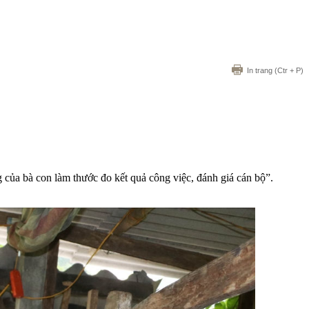
In trang
(Ctr + P)
g của bà con làm thước đo kết quả công việc, đánh giá cán bộ”.