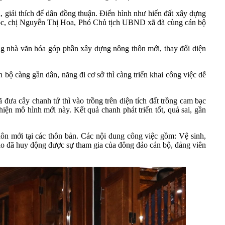
, giải thích để dân đồng thuận. Điển hình như hiến đất xây dựng
Luộc, chị Nguyễn Thị Hoa, Phó Chủ tịch UBND xã đã cùng cán bộ
ng nhà văn hóa góp phần xây dựng nông thôn mới, thay đổi diện
bộ càng gần dân, năng đi cơ sở thì càng triển khai công việc dễ
ưa cây chanh tứ thì vào trồng trên diện tích đất trồng cam bạc
ện mô hình mới này. Kết quả chanh phát triển tốt, quả sai, gần
hôn mới tại các thôn bản. Các nội dung công việc gồm: Vệ sinh,
rào đã huy động được sự tham gia của đông đảo cán bộ, đảng viên