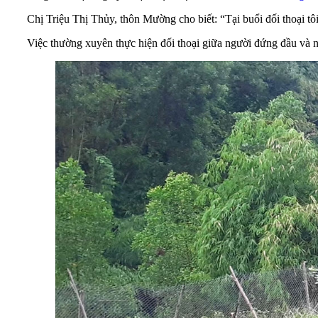
Chị Triệu Thị Thủy, thôn Mường cho biết: “Tại buổi đối thoại tô
Việc thường xuyên thực hiện đối thoại giữa người đứng đầu và 