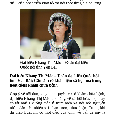
điều kiện phát triển kinh tế- xã hội theo từng địa phương.
Đại biểu Khang Thị Mào – Đoàn đại biểu
Quốc hội tỉnh Yên Bái
Đại biểu Khang Thị Mào – Đoàn đại biểu Quốc hội
tỉnh Yên Bái: Cần làm rõ khái niệm xã hội hóa trong
hoạt động khám chữa bệnh
Góp ý về nội dung quy định quyền cơ sở khám chữa bệnh,
đại biểu Khang Thị Mào cho rằng về xã hội hóa, hiện nay
có rất nhiều vướng mắc là thực hiện xã hội hóa nguyên
nhân dẫn đến nhiều sai phạm trong thực hiện. Trong khi
dự thảo Luật chỉ có một điều quy định về vấn đề này là