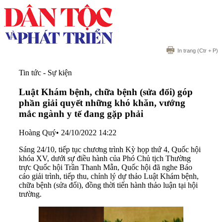
In trang
(Ctr + P)
Tin tức - Sự kiện
Luật Khám bệnh, chữa bệnh (sửa đổi) góp
phần giải quyết những khó khăn, vướng
mắc ngành y tế đang gặp phải
Hoàng Quý
•
24/10/2022 14:22
Sáng 24/10, tiếp tục chương trình Kỳ họp thứ 4, Quốc hội
khóa XV, dưới sự điều hành của Phó Chủ tịch Thường
trực Quốc hội Trần Thanh Mẫn, Quốc hội đã nghe Báo
cáo giải trình, tiếp thu, chỉnh lý dự thảo Luật Khám bệnh,
chữa bệnh (sửa đổi), đồng thời tiến hành thảo luận tại hội
trường.