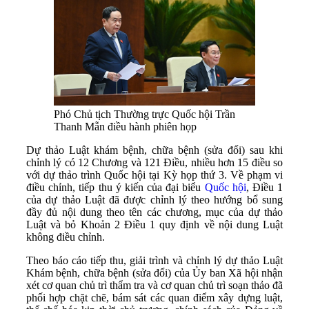
Phó Chủ tịch Thường trực Quốc hội Trần
Thanh Mẫn điều hành phiên họp
Dự thảo Luật khám bệnh, chữa bệnh (sửa đổi) sau khi
chỉnh lý có 12 Chương và 121 Điều, nhiều hơn 15 điều so
với dự thảo trình Quốc hội tại Kỳ họp thứ 3. Về phạm vi
điều chỉnh, tiếp thu ý kiến của đại biểu
Quốc hội
, Điều 1
của dự thảo Luật đã được chỉnh lý theo hướng bổ sung
đầy đủ nội dung theo tên các chương, mục của dự thảo
Luật và bỏ Khoản 2 Điều 1 quy định về nội dung Luật
không điều chỉnh.
Theo báo cáo tiếp thu, giải trình và chỉnh lý dự thảo Luật
Khám bệnh, chữa bệnh (sửa đổi) của Ủy ban Xã hội nhận
xét cơ quan chủ trì thẩm tra và cơ quan chủ trì soạn thảo đã
phối hợp chặt chẽ, bám sát các quan điểm xây dựng luật,