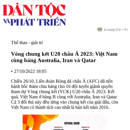
In trang
(Ctr + P)
Thể thao - giải trí
Vòng chung kết U20 châu Á 2023: Việt Nam
cùng bảng Australia, Iran và Qatar
•
27/10/2022 18:05
Chiều 26/10, Liên đoàn Bóng đá châu Á (AFC) đã tiến
hành bốc thăm chia bảng cho 16 đội tuyển giành quyền
tham dự Vòng chung kết (VCK) U20 châu Á 2023. Kết
quả, Việt Nam ở bảng B cùng với Australia, Iran và Qatar.
Cả 3 đối thủ này đều từng vào chung kết của giải đấu, còn
Việt Nam có thành tích cao nhất là bán kết năm 2016.