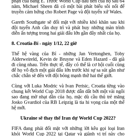
phận của bảng E. Trước World Cup đầu tiên của họ sau 64
năm, Michael Sheen đã có một bài phát biểu sôi nổi để
truyền cảm hứng cho Robert Page và đội tuyển xứ Wales.
Gareth Southgate sẽ đối mặt với nhiều khó khăn sau khi
đội tuyển Anh cần duy trì và phát huy những màn trình
diễn ấn tượng trong hai giải đấu lớn gần đây nhất của họ.
8. Croatia-Bỉ - ngày 1/12, 22 giờ
Thế hệ vàng của Bỉ - những Jan Vertonghen, Toby
Alderweireld, Kevin de Bruyne và Eden Hazard - đã già
đi cùng nhau. Trên thực tế, đây có thể là cơ hội cuối cùng
để họ vô địch một giải đấu lớn trước khi sự sa sút gần như
chắc chắn sẽ đến với đội bóng mạnh thứ hai thế giới.
Cùng với Luka Modric và Ivan Perisic, Croatia từng vào
chung kết World Cup 2018 được dẫn dắt bởi một vài ngôi
sao đang mờ nhạt dần của họ, mặc dù cầu thủ trẻ măng
Josko Gvardiol của RB Leipzig là tia hi vọng của một thế
hệ mới.
Ukraine sẽ thay thế Iran dự World Cup 2022?
FIFA đang phải đối mặt với những lời kêu gọi loại Iran
khỏi World Cup 2022 tại Qatar và giành vị trí này cho