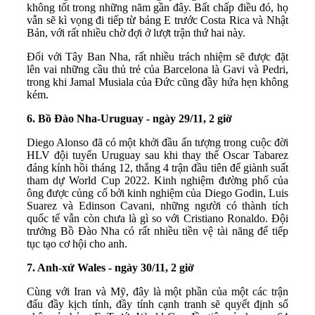
không tốt trong những năm gần đây. Bất chấp điều đó, họ
vẫn sẽ kì vọng đi tiếp từ bảng E trước Costa Rica và Nhật
Bản, với rất nhiều chờ đợi ở lượt trận thứ hai này.
Đối với Tây Ban Nha, rất nhiều trách nhiệm sẽ được đặt
lên vai những cầu thủ trẻ của Barcelona là Gavi và Pedri,
trong khi Jamal Musiala của Đức cũng đầy hứa hẹn không
kém.
6. Bồ Đào Nha-Uruguay - ngày 29/11, 2 giờ
Diego Alonso đã có một khởi đầu ấn tượng trong cuộc đời
HLV đội tuyển Uruguay sau khi thay thế Oscar Tabarez
đáng kính hồi tháng 12, thắng 4 trận đầu tiên để giành suất
tham dự World Cup 2022. Kinh nghiệm đường phố của
ông được củng cố bởi kinh nghiệm của Diego Godin, Luis
Suarez và Edinson Cavani, những người có thành tích
quốc tế vẫn còn chưa là gì so với Cristiano Ronaldo. Đội
trưởng Bồ Đào Nha có rất nhiều tiền vệ tài năng để tiếp
tục tạo cơ hội cho anh.
7. Anh-xứ Wales - ngày 30/11, 2 giờ
Cùng với Iran và Mỹ, đây là một phần của một các trận
đấu đầy kịch tính, đầy tính cạnh tranh sẽ quyết định số