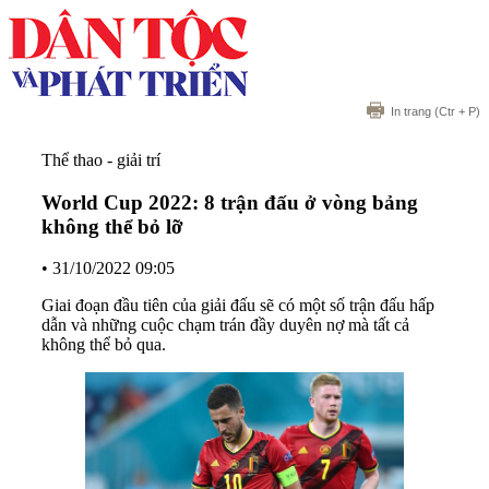
In trang
(Ctr + P)
Thể thao - giải trí
World Cup 2022: 8 trận đấu ở vòng bảng
không thể bỏ lỡ
•
31/10/2022 09:05
Giai đoạn đầu tiên của giải đấu sẽ có một số trận đấu hấp
dẫn và những cuộc chạm trán đầy duyên nợ mà tất cả
không thể bỏ qua.