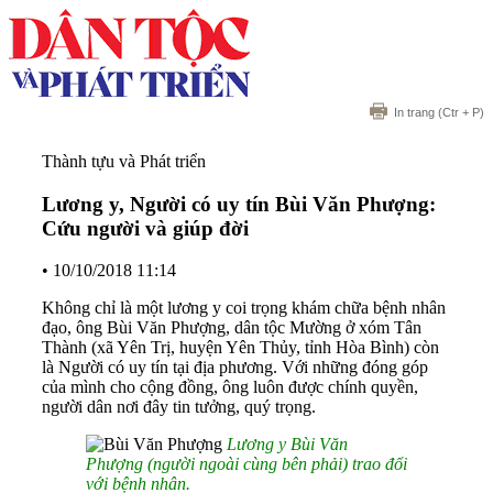
In trang
(Ctr + P)
Thành tựu và Phát triển
Lương y, Người có uy tín Bùi Văn Phượng:
Cứu người và giúp đời
•
10/10/2018 11:14
Không chỉ là một lương y coi trọng khám chữa bệnh nhân
đạo, ông Bùi Văn Phượng, dân tộc Mường ở xóm Tân
Thành (xã Yên Trị, huyện Yên Thủy, tỉnh Hòa Bình) còn
là Người có uy tín tại địa phương. Với những đóng góp
của mình cho cộng đồng, ông luôn được chính quyền,
người dân nơi đây tin tưởng, quý trọng.
Lương y Bùi Văn
Phượng (người ngoài cùng bên phải) trao đổi
với bệnh nhân.