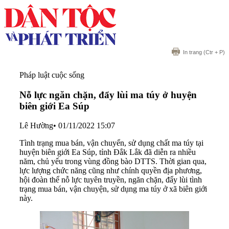
In trang
(Ctr + P)
Pháp luật cuộc sống
Nỗ lực ngăn chặn, đẩy lùi ma túy ở huyện
biên giới Ea Súp
Lê Hường
•
01/11/2022 15:07
Tình trạng mua bán, vận chuyển, sử dụng chất ma túy tại
huyện biên giới Ea Súp, tỉnh Đắk Lắk đã diễn ra nhiều
năm, chủ yếu trong vùng đồng bào DTTS. Thời gian qua,
lực lượng chức năng cũng như chính quyền địa phương,
hội đoàn thể nỗ lực tuyên truyền, ngăn chặn, đẩy lùi tình
trạng mua bán, vận chuyện, sử dụng ma túy ở xã biên giới
này.