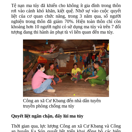
Tệ nạn ma túy đã khiến cho không ít gia đình trong thôn
rơi vào cảnh khó khăn, kiệt quệ. Nhờ sự vào cuộc quyết
liệt của cơ quan chức năng, trong 3 năm qua, số người
nghiện trong thôn đã giảm 70%. Hiện toàn thôn chỉ còn
khoảng hơn 10 người nghi có sử dụng ma túy và trên 7 đối
tượng đang thi hành án phạt tù vì liên quan đến ma túy.
Công an xã Cư Kbang đến nhà dân tuyên
truyền phòng chống ma túy
Quyết liệt ngăn chặn, đẩy lùi ma túy
Thời gian qua, lực lượng Công an xã Cư Kbang và Công
an huyện Ea Súp quyết liệt triển khai đồng bộ các biện