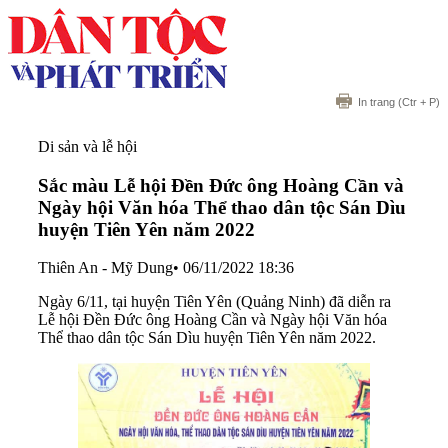
In trang
(Ctr + P)
Di sản và lễ hội
Sắc màu Lễ hội Đền Đức ông Hoàng Cần và
Ngày hội Văn hóa Thể thao dân tộc Sán Dìu
huyện Tiên Yên năm 2022
Thiên An - Mỹ Dung
•
06/11/2022 18:36
Ngày 6/11, tại huyện Tiên Yên (Quảng Ninh) đã diễn ra
Lễ hội Đền Đức ông Hoàng Cần và Ngày hội Văn hóa
Thể thao dân tộc Sán Dìu huyện Tiên Yên năm 2022.