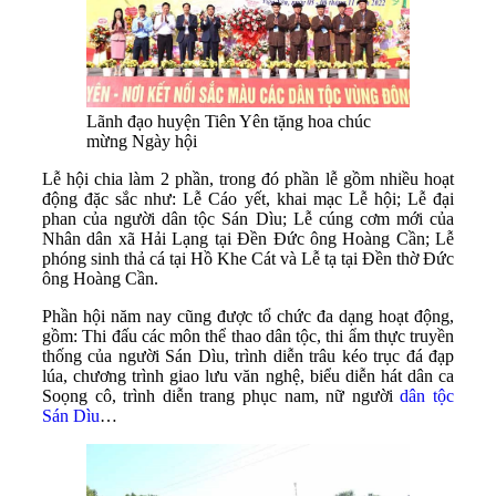
Lãnh đạo huyện Tiên Yên tặng hoa chúc
mừng Ngày hội
Lễ hội chia làm 2 phần, trong đó phần lễ gồm nhiều hoạt
động đặc sắc như: Lễ Cáo yết, khai mạc Lễ hội; Lễ đại
phan của người dân tộc Sán Dìu; Lễ cúng cơm mới của
Nhân dân xã Hải Lạng tại Đền Đức ông Hoàng Cần; Lễ
phóng sinh thả cá tại Hồ Khe Cát và Lễ tạ tại Đền thờ Đức
ông Hoàng Cần.
Phần hội năm nay cũng được tổ chức đa dạng hoạt động,
gồm: Thi đấu các môn thể thao dân tộc, thi ẩm thực truyền
thống của người Sán Dìu, trình diễn trâu kéo trục đá đạp
lúa, chương trình giao lưu văn nghệ, biểu diễn hát dân ca
Soọng cô, trình diễn trang phục nam, nữ người
dân tộc
Sán Dìu
…