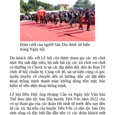
Đám cưới của người Sán Dìu được tái hiện
trong Ngày hội
Du khách đến với Lễ hội còn được tham gia các trò chơi
như: Bịt mắt đập niêu, bịt mắt bắt vịt, các trò chơi vui chơi
có thưởng và Check in tại các địa điểm độc đáo do Ban Tổ
chức lễ hội chuẩn bị. Cùng với đó, tại sự kiện cũng có góc
tuyên truyền về chuyển đổi số hướng dẫn cài đặt điện
thoại thông minh thanh toán không dùng tiền mặt, bảo
hiểm số trên điện thoại thông minh.
Lễ hội Đền Đức ông Hoàng Cần và Ngày hội Văn hóa
Thể thao dân tộc Sán Dìu huyện Tiên Yên năm 2022 còn
có sự tham gia của các đoàn lớn nhất từ trước đến nay đến
từ các xã, thị trấn của huyện Tiên Yên có dân tộc Sán Dìu
sinh sống và đặc biệt lần đầu tiên có các đoàn khách mới