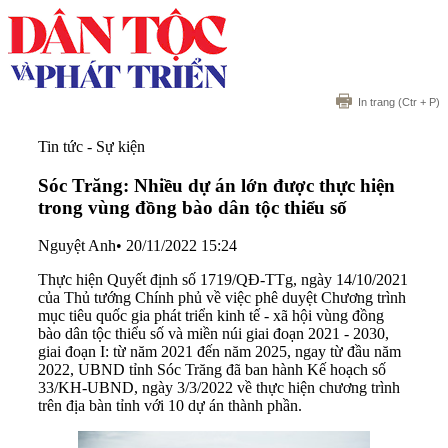
In trang
(Ctr + P)
Tin tức - Sự kiện
Sóc Trăng: Nhiều dự án lớn được thực hiện
trong vùng đồng bào dân tộc thiểu số
Nguyệt Anh
•
20/11/2022 15:24
Thực hiện Quyết định số 1719/QĐ-TTg, ngày 14/10/2021
của Thủ tướng Chính phủ về việc phê duyệt Chương trình
mục tiêu quốc gia phát triển kinh tế - xã hội vùng đồng
bào dân tộc thiểu số và miền núi giai đoạn 2021 - 2030,
giai đoạn I: từ năm 2021 đến năm 2025, ngay từ đầu năm
2022, UBND tỉnh Sóc Trăng đã ban hành Kế hoạch số
33/KH-UBND, ngày 3/3/2022 về thực hiện chương trình
trên địa bàn tỉnh với 10 dự án thành phần.