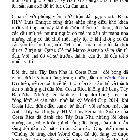
tuổi. Nhưng tới Qatar, Tây Ban Nha đang có rất nhiều cái
tên sẵn sàng xô đổ kỷ lục của đàn anh.
Chia sẻ với phóng viên trước trận đấu gặp Costa Rica,
HLV Luis Enrique cũng thừa nhận rằng điều khó khăn
nhất với ông lúc này là tính được điểm rơi phong độ của
các cầu thủ trẻ, những người có thể thi đấu rất thăng hoa
nhưng cũng có thể chơi một ngày tội tề khi không có đủ
các yếu tố cần. Ông nói: “Mục tiêu của chúng tôi là chơi
đủ cả 7 trận tại Qatar. Có thể Marco Asensio sẽ ra sân từ
đầu. Với thái độ và sự trưởng thành, cậu ấy thi đấu tốt ở
nhiều vị trí”.
Đối thủ của Tây Ban Nha là Costa Rica - đội bóng đã
giành được 5 trận thắng trong những lần dự
World Cup
.
Dĩ nhiên, nếu so sánh về tên tuổi của các cầu thủ và thành
tích ở những giải đấu lớn, Costa Rica không thể bằng Tây
Ban Nha. Nhưng nếu đánh giá thấp đội bóng này, các
“ông lớn” sẽ cần phải nhớ lại kỳ World Cup 2014, khi
Costa Rica đứng đầu bảng “tử thần”, với sự góp mặt của
Anh, Italy và Uruguay. HLV Luis Fernando Suárez của
Costa Rica đã dành cho Tây Ban Nha những lời khen
nhưng ông cũng khẳng định rằng đội bóng của mình sẵn
sàng đối đầu với bất cứ đội bóng nào. Ông nhấn mạnh:
“Chúng tôi từng chơi World Cup. Cả đội đang có được
trạng thái tâm lý tốt và sẵn sàng ra sân chiến đấu hết