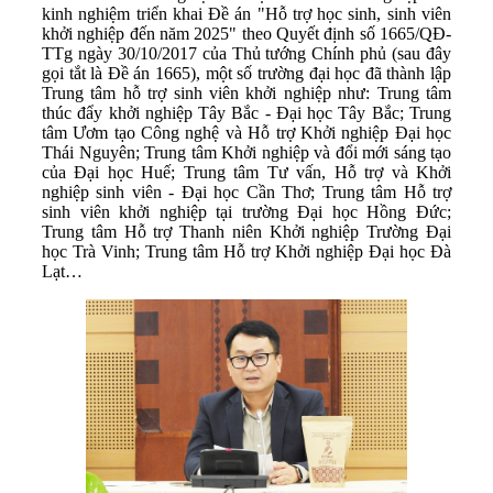
kinh nghiệm triển khai Đề án "Hỗ trợ học sinh, sinh viên
khởi nghiệp đến năm 2025" theo Quyết định số 1665/QĐ-
TTg ngày 30/10/2017 của Thủ tướng Chính phủ (sau đây
gọi tắt là Đề án 1665), một số trường đại học đã thành lập
Trung tâm hỗ trợ sinh viên khởi nghiệp như: Trung tâm
thúc đẩy khởi nghiệp Tây Bắc - Đại học Tây Bắc; Trung
tâm Ươm tạo Công nghệ và Hỗ trợ Khởi nghiệp Đại học
Thái Nguyên; Trung tâm Khởi nghiệp và đổi mới sáng tạo
của Đại học Huế; Trung tâm Tư vấn, Hỗ trợ và Khởi
nghiệp sinh viên - Đại học Cần Thơ; Trung tâm Hỗ trợ
sinh viên khởi nghiệp tại trường Đại học Hồng Đức;
Trung tâm Hỗ trợ Thanh niên Khởi nghiệp Trường Đại
học Trà Vinh; Trung tâm Hỗ trợ Khởi nghiệp Đại học Đà
Lạt…