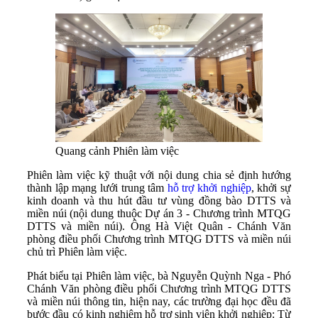
Quang cảnh Phiên làm việc
Phiên làm việc kỹ thuật với nội dung chia sẻ định hướng
thành lập mạng lưới trung tâm
hỗ trợ khởi nghiệp
, khởi sự
kinh doanh và thu hút đầu tư vùng đồng bào DTTS và
miền núi (nội dung thuộc Dự án 3 - Chương trình MTQG
DTTS và miền núi). Ông Hà Việt Quân - Chánh Văn
phòng điều phối Chương trình MTQG DTTS và miền núi
chủ trì Phiên làm việc.
Phát biểu tại Phiên làm việc, bà Nguyễn Quỳnh Nga - Phó
Chánh Văn phòng điều phối Chương trình MTQG DTTS
và miền núi thông tin, hiện nay, các trường đại học đều đã
bước đầu có kinh nghiệm hỗ trợ sinh viên khởi nghiệp: Từ