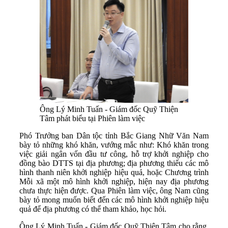
Ông Lý Minh Tuấn - Giám đốc Quỹ Thiện
Tâm phát biểu tại Phiên làm việc
Phó Trưởng ban Dân tộc tỉnh Bắc Giang Nhữ Văn Nam
bày tỏ những khó khăn, vướng mắc như: Khó khăn trong
việc giải ngân vốn đầu tư công, hỗ trợ khởi nghiệp cho
đồng bào DTTS tại địa phương; địa phương thiếu các mô
hình thanh niên khởi nghiệp hiệu quả, hoặc Chương trình
Mỗi xã một mô hình khởi nghiệp, hiện nay địa phương
chưa thực hiện được. Qua Phiên làm việc, ông Nam cũng
bày tỏ mong muốn biết đến các mô hình khởi nghiệp hiệu
quả để địa phương có thể tham khảo, học hỏi.
Ông Lý Minh Tuấn - Giám đốc Quỹ Thiện Tâm cho rằng,