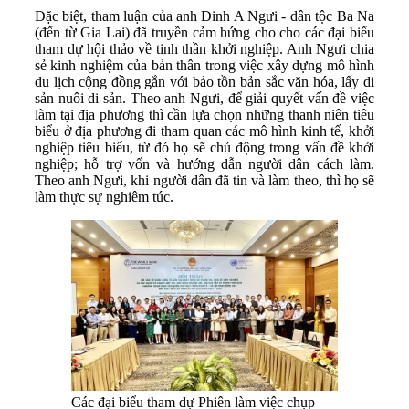
Đặc biệt, tham luận của anh Đinh A Ngưi - dân tộc Ba Na
(đến từ Gia Lai) đã truyền cảm hứng cho cho các đại biểu
tham dự hội thảo về tinh thần khởi nghiệp. Anh Ngưi chia
sẻ kinh nghiệm của bản thân trong việc xây dựng mô hình
du lịch cộng đồng gắn với bảo tồn bản sắc văn hóa, lấy di
sản nuôi di sản. Theo anh Ngưi, để giải quyết vấn đề việc
làm tại địa phương thì cần lựa chọn những thanh niên tiêu
biểu ở địa phương đi tham quan các mô hình kinh tế, khởi
nghiệp tiêu biểu, từ đó họ sẽ chủ động trong vấn đề khởi
nghiệp; hỗ trợ vốn và hướng dẫn người dân cách làm.
Theo anh Ngưi, khi người dân đã tin và làm theo, thì họ sẽ
làm thực sự nghiêm túc.
Các đại biểu tham dự Phiên làm việc chụp