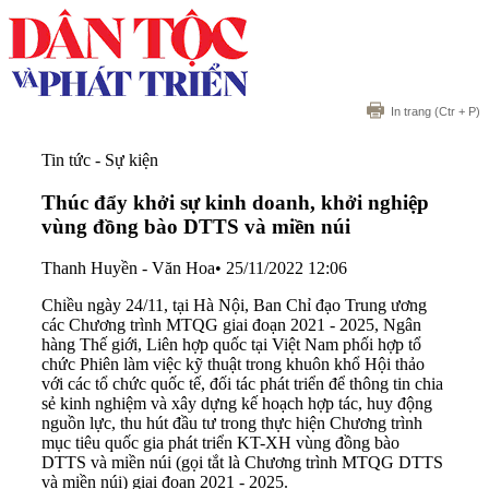
In trang
(Ctr + P)
Tin tức - Sự kiện
Thúc đẩy khởi sự kinh doanh, khởi nghiệp
vùng đồng bào DTTS và miền núi
Thanh Huyền - Văn Hoa
•
25/11/2022 12:06
Chiều ngày 24/11, tại Hà Nội, Ban Chỉ đạo Trung ương
các Chương trình MTQG giai đoạn 2021 - 2025, Ngân
hàng Thế giới, Liên hợp quốc tại Việt Nam phối hợp tổ
chức Phiên làm việc kỹ thuật trong khuôn khổ Hội thảo
với các tổ chức quốc tế, đối tác phát triển để thông tin chia
sẻ kinh nghiệm và xây dựng kế hoạch hợp tác, huy động
nguồn lực, thu hút đầu tư trong thực hiện Chương trình
mục tiêu quốc gia phát triển KT-XH vùng đồng bào
DTTS và miền núi (gọi tắt là Chương trình MTQG DTTS
và miền núi) giai đoạn 2021 - 2025.