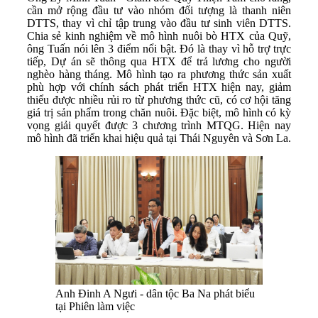
cần mở rộng đầu tư vào nhóm đối tượng là thanh niên
DTTS, thay vì chỉ tập trung vào đầu tư sinh viên DTTS.
Chia sẻ kinh nghiệm về mô hình nuôi bò HTX của Quỹ,
ông Tuấn nói lên 3 điểm nổi bật. Đó là thay vì hỗ trợ trực
tiếp, Dự án sẽ thông qua HTX để trả lương cho người
nghèo hàng tháng. Mô hình tạo ra phương thức sản xuất
phù hợp với chính sách phát triển HTX hiện nay, giảm
thiểu được nhiều rủi ro từ phương thức cũ, có cơ hội tăng
giá trị sản phẩm trong chăn nuôi. Đặc biệt, mô hình có kỳ
vọng giải quyết được 3 chương trình MTQG. Hiện nay
mô hình đã triển khai hiệu quả tại Thái Nguyên và Sơn La.
Anh Đinh A Ngưi - dân tộc Ba Na phát biểu
tại Phiên làm việc