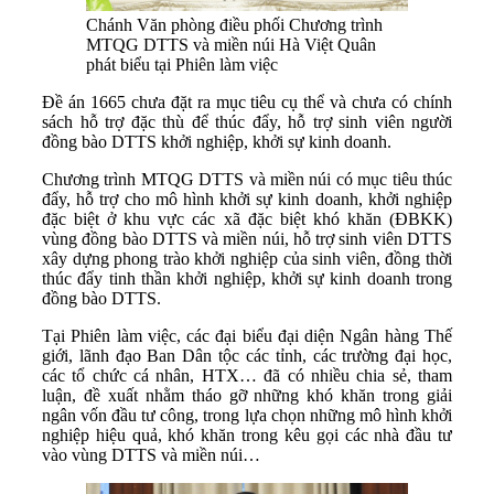
Chánh Văn phòng điều phối Chương trình
MTQG DTTS và miền núi Hà Việt Quân
phát biểu tại Phiên làm việc
Đề án 1665 chưa đặt ra mục tiêu cụ thể và chưa có chính
sách hỗ trợ đặc thù để thúc đẩy, hỗ trợ sinh viên người
đồng bào DTTS khởi nghiệp, khởi sự kinh doanh.
Chương trình MTQG DTTS và miền núi có mục tiêu thúc
đẩy, hỗ trợ cho mô hình khởi sự kinh doanh, khởi nghiệp
đặc biệt ở khu vực các xã đặc biệt khó khăn (ĐBKK)
vùng đồng bào DTTS và miền núi, hỗ trợ sinh viên DTTS
xây dựng phong trào khởi nghiệp của sinh viên, đồng thời
thúc đẩy tinh thần khởi nghiệp, khởi sự kinh doanh trong
đồng bào DTTS.
Tại Phiên làm việc, các đại biểu đại diện Ngân hàng Thế
giới, lãnh đạo Ban Dân tộc các tỉnh, các trường đại học,
các tổ chức cá nhân, HTX… đã có nhiều chia sẻ, tham
luận, đề xuất nhằm tháo gỡ những khó khăn trong giải
ngân vốn đầu tư công, trong lựa chọn những mô hình khởi
nghiệp hiệu quả, khó khăn trong kêu gọi các nhà đầu tư
vào vùng DTTS và miền núi…