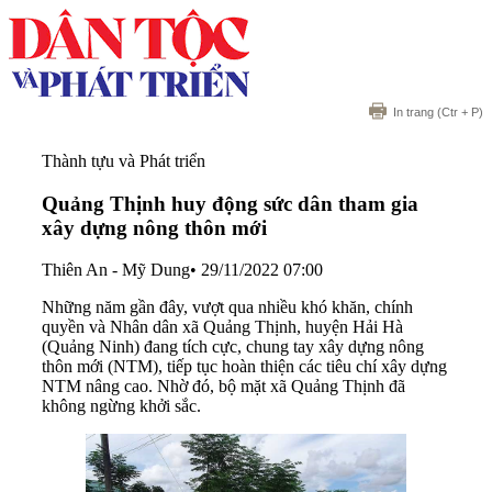
In trang
(Ctr + P)
Thành tựu và Phát triển
Quảng Thịnh huy động sức dân tham gia
xây dựng nông thôn mới
Thiên An - Mỹ Dung
•
29/11/2022 07:00
Những năm gần đây, vượt qua nhiều khó khăn, chính
quyền và Nhân dân xã Quảng Thịnh, huyện Hải Hà
(Quảng Ninh) đang tích cực, chung tay xây dựng nông
thôn mới (NTM), tiếp tục hoàn thiện các tiêu chí xây dựng
NTM nâng cao. Nhờ đó, bộ mặt xã Quảng Thịnh đã
không ngừng khởi sắc.