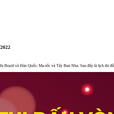
/2022
a Brazil và Hàn Quốc; Ma-rốc và Tây Ban Nha. Sau đây là lịch thi đấu 