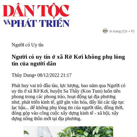
In trang
(Ctr + P)
Người có Uy tín
Người có uy tín ở xã Rờ Kơi không phụ lòng
tin của người dân
Thùy Dung
•
08/12/2022 21:17
Phát huy vai trò đầu tàu, lực lượng, bao năm qua Người có
uy tín ở xã Rờ Kơi, huyện Sa Thầy (Kon Tum) luôn tiên
phong trong các phong trào, hoạt động tại địa phương
như, phát triển kinh tế, giữ gìn văn hóa, đẩy lùi các tập tục
lạc hậu... để không phụ lòng tin của người dân, đồng thời,
đóng góp vào công cuộc xây dựng kinh tế - xã hội, xây
dựng nông thôn mới tại địa phương.