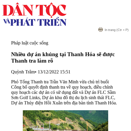
In trang
(Ctr + P)
Pháp luật cuộc sống
Nhiều dự án khủng tại Thanh Hóa sẽ được
Thanh tra làm rõ
Quỳnh Trâm
•
13/12/2022 15:51
Phó Tổng Thanh tra Trần Văn Minh vừa chủ trì buổi
Công bố quyết định thanh tra về quy hoạch, điều chỉnh
quy hoạch các dự án có sử dụng đất và Dự án FLC Sầm
Sơn Golf Links, Dự án khu đô thị du lịch sinh thái FLC,
Dự án Thủy điện Hồi Xuân trên địa bàn tỉnh Thanh Hóa.