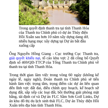
Trong quyết định thanh tra tại tỉnh Thanh Hóa
của Thanh tra Chính phủ có dự án Thủy điện
Hồi Xuân sau hơn 10 năm xây dựng dang dở,
nhiều hạng mục xây dựng tại Dự án bắt đầu
xuống cấp
Ông Nguyễn Hồng Giang - Cục trưởng Cục Thanh tra,
giải quyết khiếu nại
, tố cáo khu vực 2 đã công bố Quyết
định số 469/QĐ-TTCP của Tổng Thanh tra Chính phủ về
thanh tra tại tỉnh Thanh Hóa.
Trong thời gian làm việc trong vòng 60 ngày (không kể
ngày lễ, ngày nghỉ), Đoàn thanh tra Chính phủ sẽ tiến
hành làm việc trọng tâm, trọng điểm các dự án liên quan
đến lĩnh vực đất đai, điều chỉnh quy hoạch, kế hoạch sử
dụng đất, sắp xếp các loại đất, bồi thường giải phóng mặt
bằng, tái định cư và Dự án FLC Sầm Sơn Golf Links, Dự
án khu đô thị du lịch sinh thái FLC, Dự án Thủy điện Hồi
Xuân trên địa bàn tỉnh Thanh Hóa.