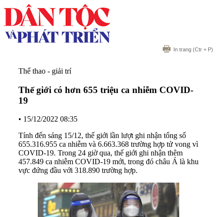
In trang
(Ctr + P)
Thể thao - giải trí
Thế giới có hơn 655 triệu ca nhiễm COVID-
19
•
15/12/2022 08:35
Tính đến sáng 15/12, thế giới lần lượt ghi nhận tổng số
655.316.955 ca nhiễm và 6.663.368 trường hợp tử vong vì
COVID-19. Trong 24 giờ qua, thế giới ghi nhận thêm
457.849 ca nhiễm COVID-19 mới, trong đó châu Á là khu
vực đứng đầu với 318.890 trường hợp.